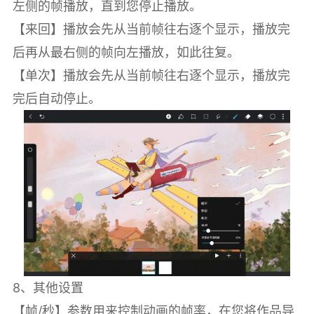
左侧的帧播放，直到您停止播放。
【来回】播放会先从当前帧往右逐个显示，播放完
后再从最右侧的帧向左播放，如此往复。
【单次】播放会先从当前帧往右逐个显示，播放完
完后自动停止。
8、其他设置
【帧/秒】参数用来控制动画的帧率，在您将作品导