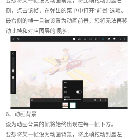
要想将某一帧设为动画前景，将此帧拖动到最右
侧，点击该帧，在弹出的菜单中打开“前景”选项。
最右侧的帧一旦被设置为动画前景，您将无法再移
动此帧和对应图层的顺序。
6、动画背景
设为动画背景的帧将始终出现在每一帧下方。
要想将某一帧设为动画背景，将此帧拖动到最左