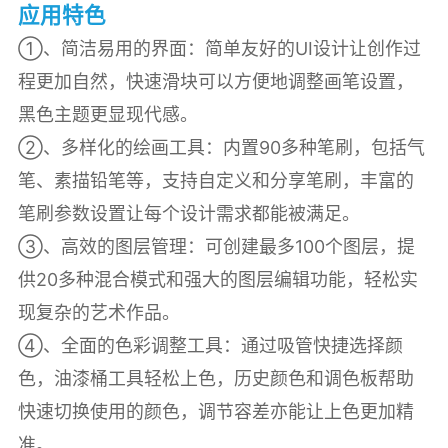
应用特色
①、简洁易用的界面：简单友好的UI设计让创作过
程更加自然，快速滑块可以方便地调整画笔设置，
黑色主题更显现代感。
②、多样化的绘画工具：内置90多种笔刷，包括气
笔、素描铅笔等，支持自定义和分享笔刷，丰富的
笔刷参数设置让每个设计需求都能被满足。
③、高效的图层管理：可创建最多100个图层，提
供20多种混合模式和强大的图层编辑功能，轻松实
现复杂的艺术作品。
④、全面的色彩调整工具：通过吸管快捷选择颜
色，油漆桶工具轻松上色，历史颜色和调色板帮助
快速切换使用的颜色，调节容差亦能让上色更加精
准。