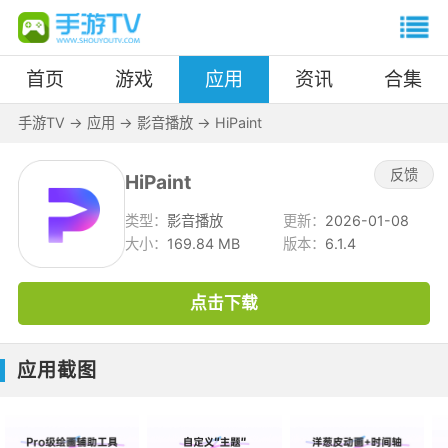
首页
游戏
应用
资讯
合集
手游TV
->
应用
->
影音播放
->
HiPaint
反馈
HiPaint
类型：
影音播放
更新：
2026-01-08
大小：
169.84 MB
版本：
6.1.4
点击下载
应用截图