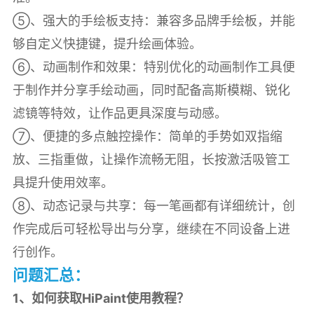
⑤、强大的手绘板支持：兼容多品牌手绘板，并能
够自定义快捷键，提升绘画体验。
⑥、动画制作和效果：特别优化的动画制作工具便
于制作并分享手绘动画，同时配备高斯模糊、锐化
滤镜等特效，让作品更具深度与动感。
⑦、便捷的多点触控操作：简单的手势如双指缩
放、三指重做，让操作流畅无阻，长按激活吸管工
具提升使用效率。
⑧、动态记录与共享：每一笔画都有详细统计，创
作完成后可轻松导出与分享，继续在不同设备上进
行创作。
问题汇总：
1、如何获取HiPaint使用教程？