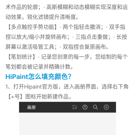
术作品的轮廓；· 高斯模糊和动态模糊实现深度和运
动效果，锐化滤镜提升清晰度。
【多点触控手势功能】· 两个指轻击撤消；· 双手指
捏以放大/缩小并旋转画布；· 三指点击重做；· 长按
屏幕以激活吸管工具；· 双指捏合复原画布。
【笔划统计】· 记录您创意的每一步。您绘制的每个
笔划都会被记录并精确计数。
HiPaint怎么填充颜色？
1、打开Hipaint官方版，进入画册界面，选择右下角
【+号】图标开始新建作品，