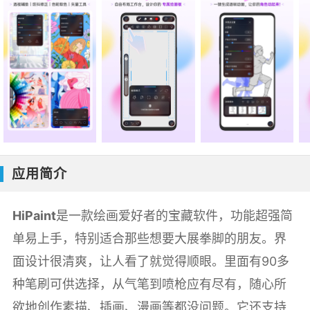
应用简介
HiPaint
是一款绘画爱好者的宝藏软件，功能超强简
单易上手，特别适合那些想要大展拳脚的朋友。界
面设计很清爽，让人看了就觉得顺眼。里面有90多
种笔刷可供选择，从气笔到喷枪应有尽有，随心所
欲地创作素描、插画、漫画等都没问题。它还支持