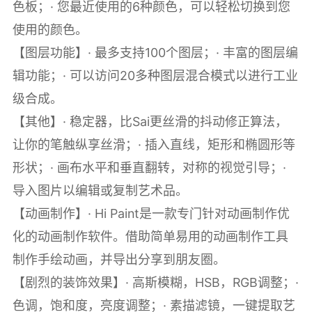
色板；· 您最近使用的6种颜色，可以轻松切换到您
使用的颜色。
【图层功能】· 最多支持100个图层；· 丰富的图层编
辑功能；· 可以访问20多种图层混合模式以进行工业
级合成。
【其他】· 稳定器，比Sai更丝滑的抖动修正算法，
让你的笔触纵享丝滑；· 插入直线，矩形和椭圆形等
形状；· 画布水平和垂直翻转，对称的视觉引导；·
导入图片以编辑或复制艺术品。
【动画制作】· Hi Paint是一款专门针对动画制作优
化的动画制作软件。借助简单易用的动画制作工具
制作手绘动画，并导出分享到朋友圈。
【剧烈的装饰效果】· 高斯模糊，HSB，RGB调整；·
色调，饱和度，亮度调整；· 素描滤镜，一键提取艺