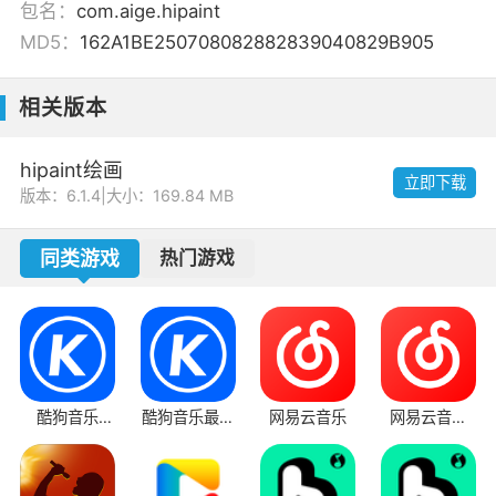
包名：
com.aige.hipaint
MD5：
162A1BE250708082882839040829B905
相关版本
hipaint绘画
立即下载
版本：6.1.4
|
大小：169.84 MB
同类游戏
热门游戏
酷狗音乐
酷狗音乐最新
网易云音乐
网易云音乐
2025免费版
版
app