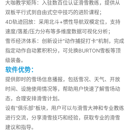
大咖教学矩阵：入驻数百位认证滑雪教练，提供从
双板平行式到自由式空中技巧的进阶课程；
4D轨迹回放：采用北斗+惯性导航双模定位，支持
速度/落差/压力分布等多维度数据可视化分析；
雪币经济体系：创新设计"动作捕捉打卡"机制，完成
指定动作自动累积积分，可兑换BURTON雪板等顶
级装备。
软件优势：
提供即时的雪场信息播报，包括雪况、天气、开放
时间、设施使用情况等，帮助用户快速了解雪场动
态，合理安排滑雪计划。
设有“俱乐部”板块，用户可以与滑雪大神和专业教练
进行交流，分享滑雪技巧和经验，获取专业的滑雪
建议和指导。