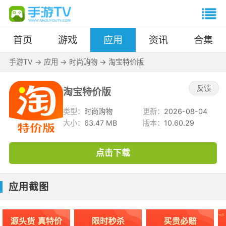
首页
游戏
应用
资讯
合集
手游TV
->
应用
->
时尚购物
->
淘宝特价版
反馈
淘宝特价版
类型：
时尚购物
更新：
2026-08-04
大小：
63.47 MB
版本：
10.60.29
点击下载
应用截图