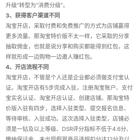
升级”转型为“消费分级”。
3、获得客户渠道不同
淘宝开店，采取付费和免费推广的方式为店铺赢得
更多流量。那淘宝特价版不太一样，它采取的分享
抽取佣金，也就是说分享和购买都能得到红包，这
样就形成一边购物一边邀人赚红包。
4、开店流程不同
淘宝开店，不管是个人还是企业都必须做支付宝认
证。淘宝开店有5步完成入驻，注册淘宝账户、支付
宝实名认证、淘宝开店认证、创建店铺。那淘宝特
价版入驻有四步，选择入驻类型、提交报名信息、
等待审核、入驻成功。这次选择入驻类型，店铺必
须是一钻及以上等级、DSR评分指标不低于4.6分、
缴纳保证金、未出现假冒商品违规扣分达12分及以