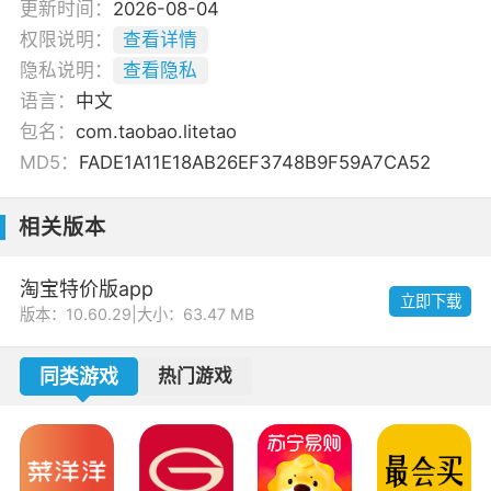
更新时间：
2026-08-04
权限说明：
查看详情
隐私说明：
查看隐私
语言：
中文
包名：
com.taobao.litetao
MD5：
FADE1A11E18AB26EF3748B9F59A7CA52
相关版本
淘宝特价版app
立即下载
版本：10.60.29
|
大小：63.47 MB
同类游戏
热门游戏