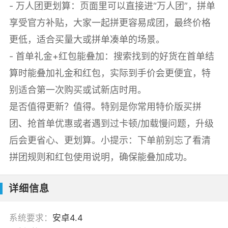
- 万人团更划算：页面里可以直接进“万人团”，拼单
享受官方补贴，大家一起拼更容易成团，最终价格
更低，适合买量大或拼单凑单的场景。
- 首单礼金+红包能叠加：搜索找到的好货在首单结
算时能叠加礼金和红包，实际到手价会更便宜，特
别适合第一次购买或试新店时用。
是否值得更新？值得。特别是你常用特价版买拼
团、抢首单优惠或者遇到过卡顿/加载慢问题，升级
后会更省心、更划算。小提示：下单前别忘了看清
拼团规则和红包使用说明，确保能叠加成功。
详细信息
系统要求：
安卓4.4