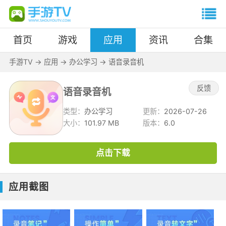
首页
游戏
应用
资讯
合集
手游TV
->
应用
->
办公学习
->
语音录音机
反馈
语音录音机
类型：
办公学习
更新：
2026-07-26
大小：
101.97 MB
版本：
6.0
点击下载
应用截图