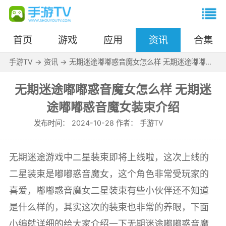
首页
游戏
应用
资讯
合集
手游TV
->
资讯
->
无期迷途嘟嘟惑音魔女怎么样 无期迷途嘟嘟惑
音魔女装束介绍
无期迷途嘟嘟惑音魔女怎么样 无期迷
途嘟嘟惑音魔女装束介绍
发布时间：
2024-10-28 作者：
手游TV
无期迷途游戏中二星装束即将上线啦，这次上线的
二星装束是嘟嘟惑音魔女，这个角色非常受玩家的
喜爱，嘟嘟惑音魔女二星装束有些小伙伴还不知道
是什么样的，其实这次的装束也非常的养眼，下面
小编就详细的给大家介绍一下无期迷途嘟嘟惑音魔