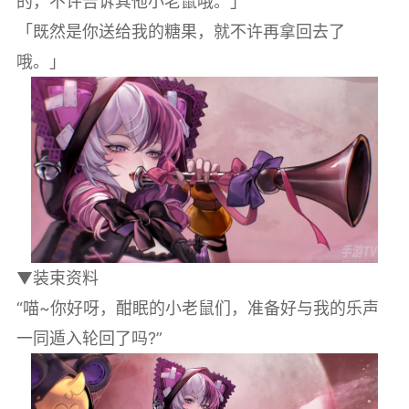
的，不许告诉其他小老鼠哦。」
「既然是你送给我的糖果，就不许再拿回去了
哦。」
▼装束资料
“喵~你好呀，酣眠的小老鼠们，准备好与我的乐声
一同遁入轮回了吗?”