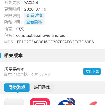
系统要求：
安卓4.4
更新时间：
2026-07-19
权限说明：
查看详情
隐私说明：
查看隐私
语言：
中文
包名：
com.taobao.movie.android
MD5：
FF1C2F3AC0816CE307FFAFC3F07D69E6
相关版本
淘票票app
立即下载
版本：11.27.1
|
大小：61.08 MB
同类游戏
热门游戏