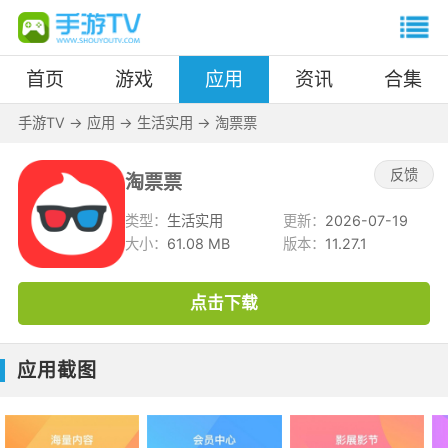
首页
游戏
应用
资讯
合集
手游TV
->
应用
->
生活实用
->
淘票票
反馈
淘票票
类型：
生活实用
更新：
2026-07-19
大小：
61.08 MB
版本：
11.27.1
点击下载
应用截图