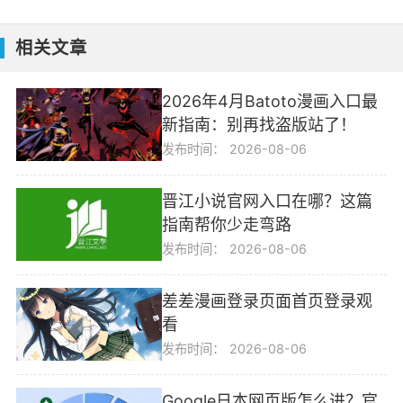
相关文章
2026年4月Batoto漫画入口最
新指南：别再找盗版站了！
发布时间：
2026-08-06
晋江小说官网入口在哪？这篇
指南帮你少走弯路
发布时间：
2026-08-06
差差漫画登录页面首页登录观
看
发布时间：
2026-08-06
Google日本网页版怎么进？官