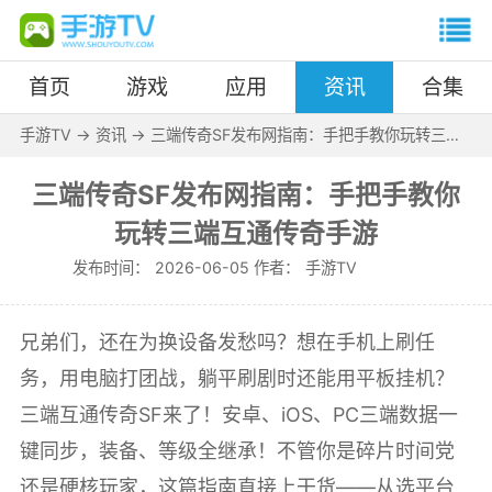
首页
游戏
应用
资讯
合集
手游TV
->
资讯
->
三端传奇SF发布网指南：手把手教你玩转三端
互通传奇手游
三端传奇SF发布网指南：手把手教你
玩转三端互通传奇手游
发布时间：
2026-06-05 作者：
手游TV
兄弟们，还在为换设备发愁吗？想在手机上刷任
务，用电脑打团战，躺平刷剧时还能用平板挂机？
三端互通传奇SF来了！安卓、iOS、PC三端数据一
键同步，装备、等级全继承！不管你是碎片时间党
还是硬核玩家，这篇指南直接上干货——从选平台