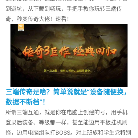
到避坑，从下载到畅玩，手把手教你玩转三端传
奇，秒变传奇大佬！速看！
三端传奇是啥？简单说就是“设备随便换，
数据不断档”！
所谓三端互通，就是你在电脑上创建的号，用手机
登录后装备、等级都一样，甚至能边用平板挂机刷
怪，边用电脑组队打BOSS。对上班族和学生党特别