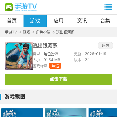
首页
游戏
应用
资讯
合集
手游TV
->
游戏
->
角色扮演
->
逃出银河系
逃出银河系
反馈
类型：
角色扮演
更新：
2026-01-19
大小：
91.54 MB
版本：
2.1
游戏标签：
建造
点击下载
游戏截图