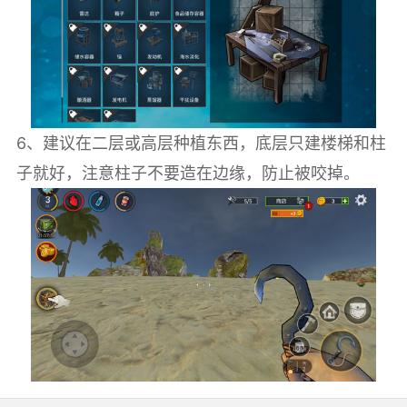
6、建议在二层或高层种植东西，底层只建楼梯和柱
子就好，注意柱子不要造在边缘，防止被咬掉。