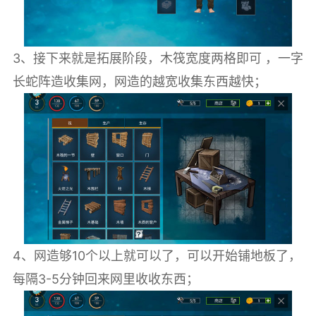
3、接下来就是拓展阶段，木筏宽度两格即可 ，一字
长蛇阵造收集网，网造的越宽收集东西越快；
4、网造够10个以上就可以了，可以开始铺地板了，
每隔3-5分钟回来网里收收东西；