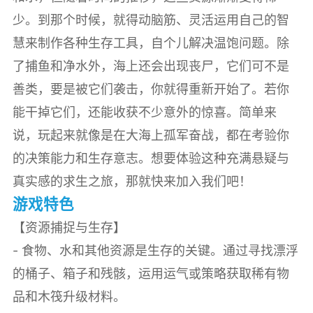
少。到那个时候，就得动脑筋、灵活运用自己的智
慧来制作各种生存工具，自个儿解决温饱问题。除
了捕鱼和净水外，海上还会出现丧尸，它们可不是
善类，要是被它们袭击，你就得重新开始了。若你
能干掉它们，还能收获不少意外的惊喜。简单来
说，玩起来就像是在大海上孤军奋战，都在考验你
的决策能力和生存意志。想要体验这种充满悬疑与
真实感的求生之旅，那就快来加入我们吧！
游戏特色
【资源捕捉与生存】
- 食物、水和其他资源是生存的关键。通过寻找漂浮
的桶子、箱子和残骸，运用运气或策略获取稀有物
品和木筏升级材料。