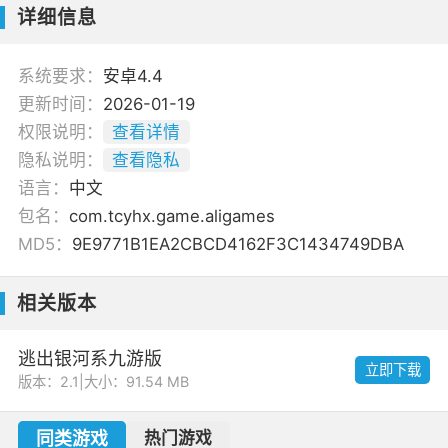
详细信息
系统要求：
安卓4.4
更新时间：
2026-01-19
权限说明：
查看详情
隐私说明：
查看隐私
语言：
中文
包名：
com.tcyhx.game.aligames
MD5：
9E9771B1EA2CBCD4162F3C1434749DBA
相关版本
逃出银河系九游版
立即下载
版本：2.1
|
大小：91.54 MB
同类游戏
热门游戏