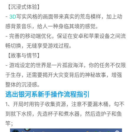
【沉浸式体验】
-
3D
写实风格的画面带来真实的荒岛模样，加上动
感背景音乐，给人一种身临其境的感觉。
- 完善的移动端优化，保证在安卓和苹果设备之间流
畅切换，无缝享受游戏过程。
【故事与情节】
- 游戏设定的世界是一片孤寂海洋，你的任务不仅限
于生存，还需要揭开大灾变背后的神秘故事，增强
整体的沉浸感。
逃出银河系新手操作流程指引
1、开局时用钩子收集资源，注意不要漏木桶，勾不
到就下水捞，先造杯子和煮水器，然后造炉子和鱼
竿；