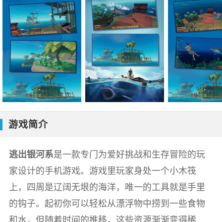
游戏简介
逃出银河系
是一款专门为爱好挑战和生存冒险的玩
家设计的手机游戏。游戏里玩家身处一个小木筏
上，四周是辽阔无垠的海洋，唯一的工具就是手里
的钩子。起初你可以轻松从漂浮物中捞到一些食物
和水，但随着时间的推移，这些资源渐渐变得稀