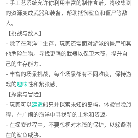
- 手工艺系统允许你利用丰富的制作食谱，将收集到
的资源变成武器和装备，帮助抵御鲨鱼和僵尸等敌
人。
【挑战与敌人】
- 除了在海洋中生存，玩家还需面对游泳的僵尸和其
他危险生物。寻找更强的武器以保卫木筏，提升自
己的生存能力。
- 丰富的场景挑战，每个场景都有不同难度，保持游
戏的
趣味
性和紧张感。
【探索与冒险】
- 玩家可以
建造
船只并探索未知的岛屿，体验冒险旅
程，在广阔的海洋中寻找新的土地和资源。
- 在探索过程中，不要忽视对木筏的保护，以躲避潜
在的鲨鱼威胁。