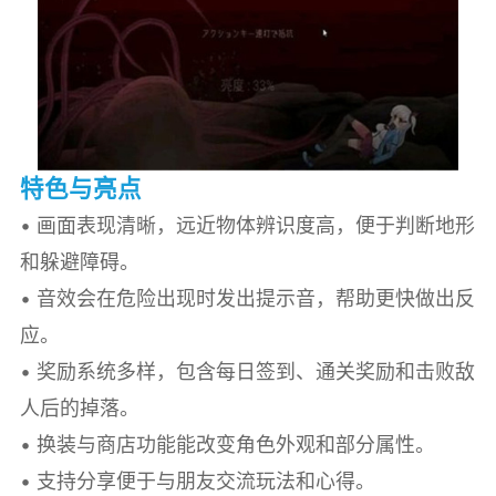
特色与亮点
• 画面表现清晰，远近物体辨识度高，便于判断地形
和躲避障碍。
• 音效会在危险出现时发出提示音，帮助更快做出反
应。
• 奖励系统多样，包含每日签到、通关奖励和击败敌
人后的掉落。
• 换装与商店功能能改变角色外观和部分属性。
• 支持分享便于与朋友交流玩法和心得。