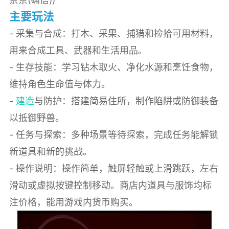
主要玩法
- 采集与合成：打木、采果、捕猎和捡拾可用材料，
用来合成工具、武器和生活用品。
- 生存技能：学习钻木取火、净化水源和烹饪食物，
维持角色生命值与体力。
-
建造
与防护：搭建简易住所，制作陷阱或防御装备
以抵御野兽。
- 任务与探索：多种场景等待探索，完成任务能解锁
新道具和新的挑战。
- 操作说明：操作简单，触屏轻触或上滑跳跃，左右
滑动或虚拟按键控制移动。商店内道具与服饰均标
注价格，能用游戏内货币购买。