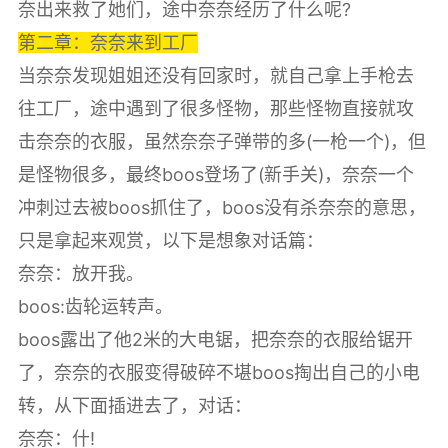
奈出来救了她们，途中奈奈经历了什么呢?
第二章：奈奈来到工厂
当奈奈发现姐姐还没有回家时，就自己拿上手枪去
往工厂，途中遇到了很多怪物，那些怪物直接就攻
击奈奈的衣服，虽然奈奈子弹带的多(一枪一个)，但
是怪物很多，最终boos登场了(新手关)，奈奈一个
冲刺过去被boos抓住了，boos没有杀奈奈的意思，
只是拿起来观赏，以下是想象对话篇：
奈奈：放开我。
boos:齿轮运转声。
boos露出了他2米的大电锯，把奈奈的衣服给锯开
了，奈奈的衣服变得破碎不堪boos掏出自己的小电
转，从下面插进去了，对话：
奈奈：什!