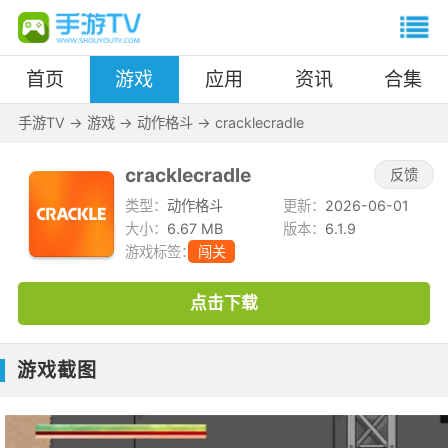
首页
游戏
应用
资讯
合集
手游TV
->
游戏
->
动作格斗
->
cracklecradle
cracklecradle
反馈
类型：
动作格斗
更新：
2026-06-01
大小：
6.67 MB
版本：
6.1.9
游戏标签：
闯关
点击下载
游戏截图