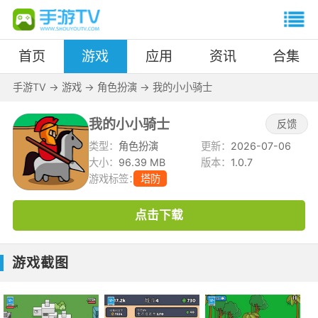
首页
游戏
应用
资讯
合集
手游TV
->
游戏
->
角色扮演
->
我的小小骑士
我的小小骑士
反馈
类型：
角色扮演
更新：
2026-07-06
大小：
96.39 MB
版本：
1.0.7
游戏标签：
塔防
点击下载
游戏截图