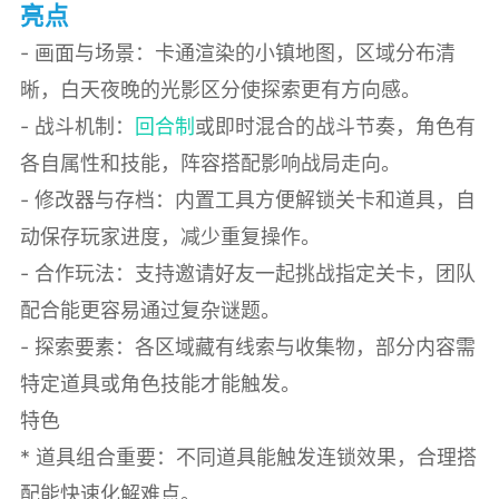
亮点
- 画面与场景：卡通渲染的小镇地图，区域分布清
晰，白天夜晚的光影区分使探索更有方向感。
- 战斗机制：
回合制
或即时混合的战斗节奏，角色有
各自属性和技能，阵容搭配影响战局走向。
- 修改器与存档：内置工具方便解锁关卡和道具，自
动保存玩家进度，减少重复操作。
- 合作玩法：支持邀请好友一起挑战指定关卡，团队
配合能更容易通过复杂谜题。
- 探索要素：各区域藏有线索与收集物，部分内容需
特定道具或角色技能才能触发。
特色
* 道具组合重要：不同道具能触发连锁效果，合理搭
配能快速化解难点。