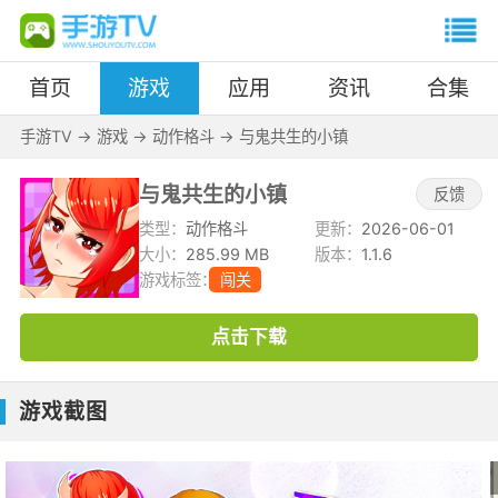
首页
游戏
应用
资讯
合集
手游TV
->
游戏
->
动作格斗
->
与鬼共生的小镇
与鬼共生的小镇
反馈
类型：
动作格斗
更新：
2026-06-01
大小：
285.99 MB
版本：
1.1.6
游戏标签：
闯关
点击下载
游戏截图