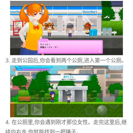
3. 走到公园后,你会看到两个公厕,进入第一个公厕。
4. 在公厕里,你会遇到刚才那位女性。走完这里后,继
续向右走,你就能找到一把锤子。