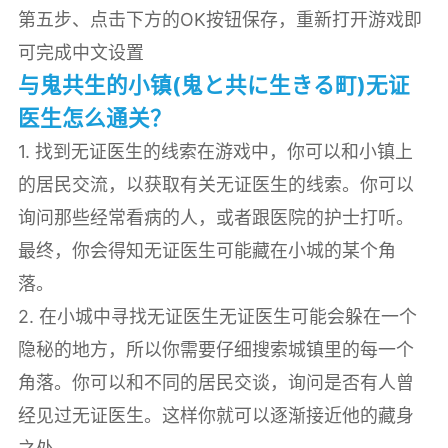
第五步、点击下方的OK按钮保存，重新打开游戏即
可完成中文设置
与鬼共生的小镇(鬼と共に生きる町)无证
医生怎么通关？
1. 找到无证医生的线索在游戏中，你可以和小镇上
的居民交流，以获取有关无证医生的线索。你可以
询问那些经常看病的人，或者跟医院的护士打听。
最终，你会得知无证医生可能藏在小城的某个角
落。
2. 在小城中寻找无证医生无证医生可能会躲在一个
隐秘的地方，所以你需要仔细搜索城镇里的每一个
角落。你可以和不同的居民交谈，询问是否有人曾
经见过无证医生。这样你就可以逐渐接近他的藏身