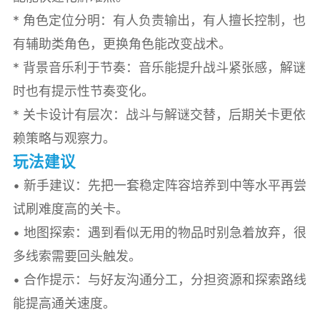
* 角色定位分明：有人负责输出，有人擅长控制，也
有辅助类角色，更换角色能改变战术。
* 背景音乐利于节奏：音乐能提升战斗紧张感，解谜
时也有提示性节奏变化。
* 关卡设计有层次：战斗与解谜交替，后期关卡更依
赖策略与观察力。
玩法建议
• 新手建议：先把一套稳定阵容培养到中等水平再尝
试刷难度高的关卡。
• 地图探索：遇到看似无用的物品时别急着放弃，很
多线索需要回头触发。
• 合作提示：与好友沟通分工，分担资源和探索路线
能提高通关速度。