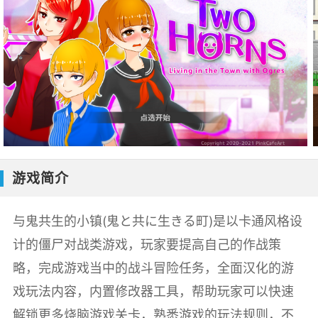
游戏简介
与鬼共生的小镇(鬼と共に生きる町)是以卡通风格设
计的僵尸对战类游戏，玩家要提高自己的作战策
略，完成游戏当中的战斗冒险任务，全面汉化的游
戏玩法内容，内置修改器工具，帮助玩家可以快速
解锁更多烧脑游戏关卡，熟悉游戏的玩法规则，不