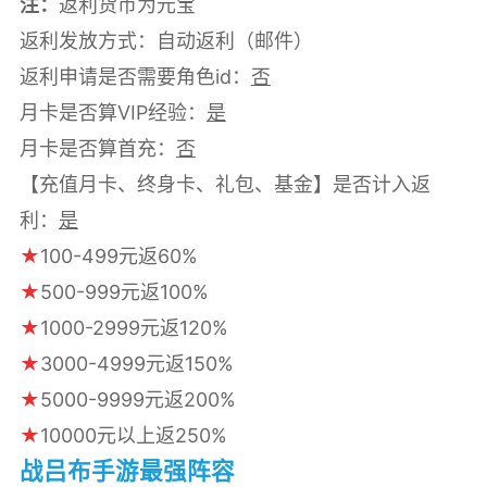
注：
返利货币为元宝
返利发放方式：自动返利（邮件）
返利申请是否需要角色id：
否
月卡是否算VIP经验：
是
月卡是否算首充：
否
【充值月卡、终身卡、礼包、基金】是否计入返
利：
是
★
100-499元返60%
★
500-999元返100%
★
1000-2999元返120%
★
3000-4999元返150%
★
5000-9999元返200%
★
10000元以上返250%
战吕布手游最强阵容