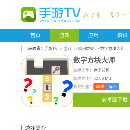
首页
游戏
应用
资讯
手游TV
->
游戏
->
休闲益智
->
数字方块大师
数字方块大师
游戏类型：
休闲益智
游戏大小：
62.66 MB
游戏标签：
趣味
解压
安卓版下载
游戏简介