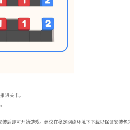
。
易推进关卡。
死。
安装后即可开始游戏。建议在稳定网络环境下下载以保证安装包