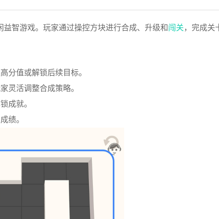
闲益智游戏。玩家通过操控方块进行合成、升级和
闯关
，完成关
更高分值或解锁后续目标。
玩家灵活调整合成策略。
解锁成就。
拼成绩。