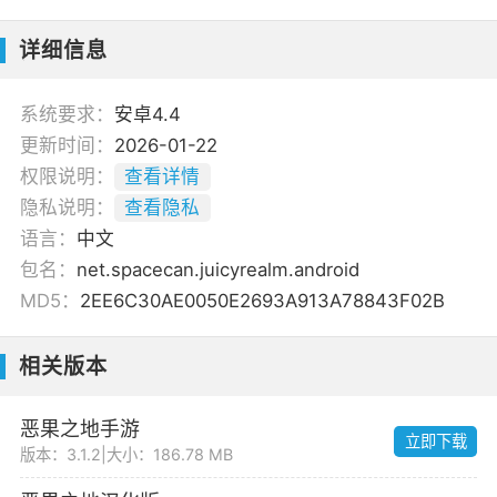
详细信息
系统要求：
安卓4.4
更新时间：
2026-01-22
权限说明：
查看详情
隐私说明：
查看隐私
语言：
中文
包名：
net.spacecan.juicyrealm.android
MD5：
2EE6C30AE0050E2693A913A78843F02B
相关版本
恶果之地手游
立即下载
版本：3.1.2
|
大小：186.78 MB