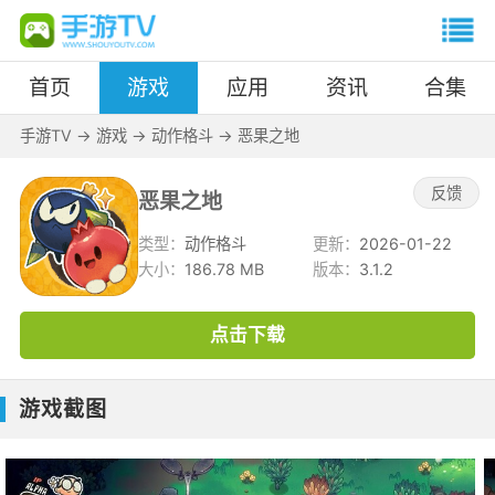
首页
游戏
应用
资讯
合集
手游TV
->
游戏
->
动作格斗
->
恶果之地
反馈
恶果之地
类型：
动作格斗
更新：
2026-01-22
大小：
186.78 MB
版本：
3.1.2
点击下载
游戏截图