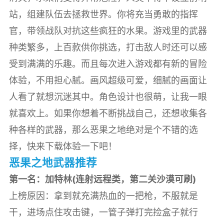
站，组建队伍去拯救世界。你将充当勇敢的指挥
官，带领战队对抗这些疯狂的水果。游戏里的武器
种类繁多，上百款供你挑选，打击敌人时还可以感
受到满满的乐趣。而且每次进入游戏都有新的冒险
体验，不用担心腻。画风超级可爱，细腻的画面让
人看了就想沉迷其中。角色设计也很萌，让我一眼
就喜欢上。如果你想着不断挑战自己，还想收集各
种各样的武器，那么恶果之地绝对是个不错的选
择，快来下载体验一下吧！
恶果之地武器推荐
第一名：加特林(连射远程类，第二关沙漠可刷)
上榜原因：拿到就充满热血的一把枪，不服就是
干，进场点住攻击键，一管子弹打完捡盒子就行