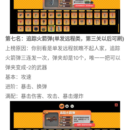
第七名：追踪火箭弹(单发远程类，第三关以后可刷)
上榜原因：你别看是单发远程就瞧不起人家，追踪
火箭弹三连发一次，弹夹却是10个，唯一一把可以
弹夹变成-2的武器
基本：攻速
进阶：暴击、换弹
满配：暴击伤害、攻击、暴击爆炸