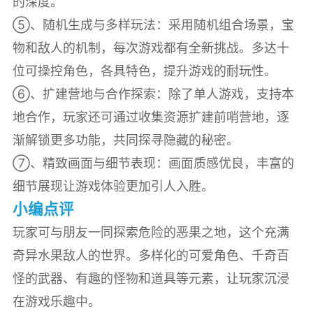
的深度。
⑤、随机生成与多样玩法：采用随机组合场景，宝
物和敌人的机制，每次游戏都有全新挑战。多达十
位可操控角色，各具特色，提升游戏的耐玩性。
⑥、扩建营地与合作探索：除了单人游戏，支持本
地合作，玩家还可通过收集资源扩建前哨营地，逐
渐解锁更多功能，共同探寻隐藏的秘密。
⑦、精致画面与细节表现：画面质感优良，丰富的
细节展现让游戏体验更加引人入胜。
小编点评
玩家可与朋友一同探索危险的恶果之地，这个充满
奇异水果敌人的世界。多样化的可爱角色、千奇百
怪的武器、有趣的怪物和道具等元素，让玩家沉浸
在游戏乐趣中。