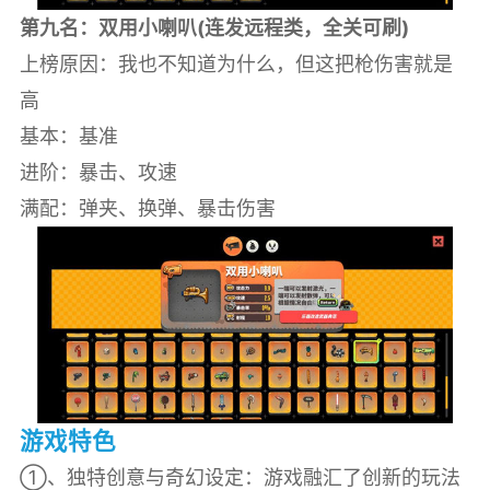
第九名：双用小喇叭(连发远程类，全关可刷)
上榜原因：我也不知道为什么，但这把枪伤害就是
高
基本：基准
进阶：暴击、攻速
满配：弹夹、换弹、暴击伤害
游戏特色
①、独特创意与奇幻设定：游戏融汇了创新的玩法