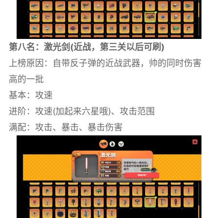
第八名：激光剑(近战，第三关以后可刷)
上榜原因：自带反子弹的近战武器，帅的同时伤害
高的一批
基本：攻速
进阶：攻速(加起来六星哦)、攻击范围
满配：攻击、暴击、暴击伤害