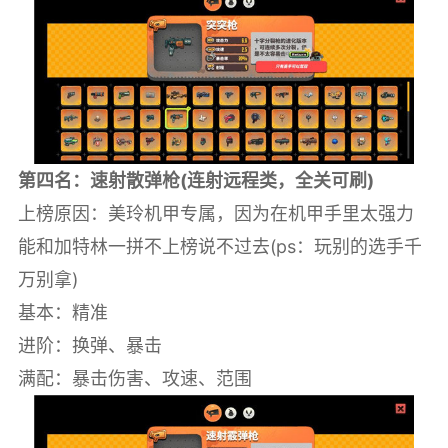
第四名：速射散弹枪(连射远程类，全关可刷)
上榜原因：美玲机甲专属，因为在机甲手里太强力
能和加特林一拼不上榜说不过去(ps：玩别的选手千
万别拿)
基本：精准
进阶：换弹、暴击
满配：暴击伤害、攻速、范围