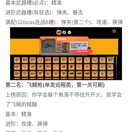
基本武器槽(必点)：精准
进阶武器槽(有就选)：弹夹、暴击
满配(以boss连战6槽)：弹夹(第二个)、攻速、换弹
第二名：飞贼枪(单发远程类，第一关可刷)
上榜原因：你学会躲个角落不停往外开火，就学会
了飞贼的精髓
基本：精准
进阶：攻速、换弹