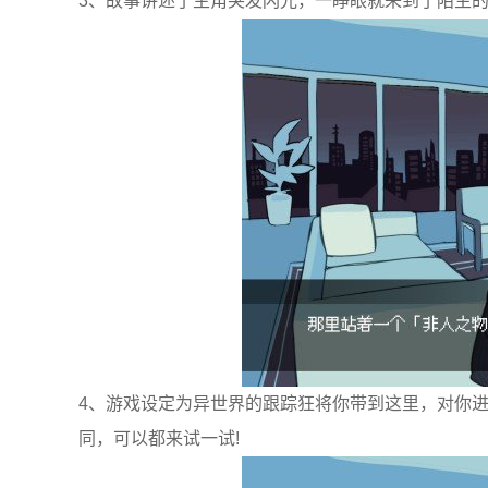
3、故事讲述了主角突发闪光，一睁眼就来到了陌生
4、游戏设定为异世界的跟踪狂将你带到这里，对你
同，可以都来试一试!