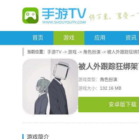
首页
游戏
应用
资讯
手游TV
->
游戏
->
角色扮演
->
被人外跟踪狂绑
被人外跟踪狂绑架
游戏类型：
角色扮演
游戏大小：
132.16 MB
安卓版下载
游戏简介