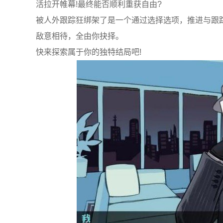
活拉开帷幕!最终能否顺利重获自由?
被人外跟踪狂绑架了是一个通过选择选项，推进与跟踪
敌意相待，全由你抉择。
快来探索属于你的独特结局吧!