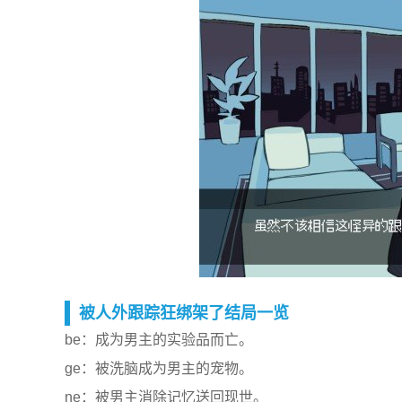
被人外跟踪狂绑架了结局一览
be：成为男主的实验品而亡。
ge：被洗脑成为男主的宠物。
ne：被男主消除记忆送回现世。