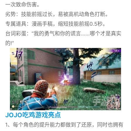
一次致命伤害。
劣势：技能前摇过长，易被高机动角色打断。
专属道具：漫画手稿，缩短技能前摇0.5秒。
台词彩蛋：“我的勇气和你的谎言……哪个才是真实
的!”
JOJO吃鸡游戏亮点
1、每个角色的提升能力都做到了还原，同时也拥有