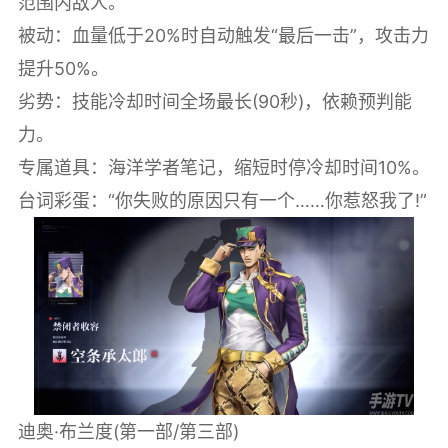
范围内敌人。
被动：血量低于20%时自动触发“最后一击”，攻击力
提升50%。
劣势：技能冷却时间全场最长(90秒)，依赖预判能
力。
专属道具：海洋学者笔记，缩短时停冷却时间10%。
台词彩蛋：“你失败的原因只有一个……你惹怒我了!”
‌迪奥·布兰度‌(第一部/第三部)