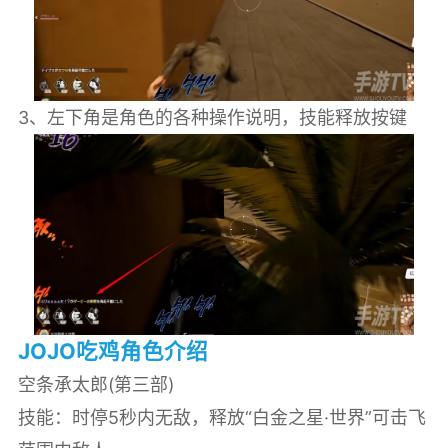
3、左下角是角色的各种操作说明，技能释放按键
JOJO吃鸡角色介绍
‌空条承太郎‌(第三部)
技能：时停5秒内无敌，释放“白金之星·世界”可击飞