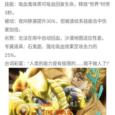
技能：吸血鬼体质可吸血回复生命，释放“世界”时停
3秒。
被动：夜间移速提升30%，但被波纹系技能击中伤
害加倍。
劣势：无法在雨中自动回血，沙漠地图适应性差。
专属道具：石鬼面，强化吸血效果至攻击力的
25%。
台词彩蛋：“人类的能力是有极限的……我不做人了!”