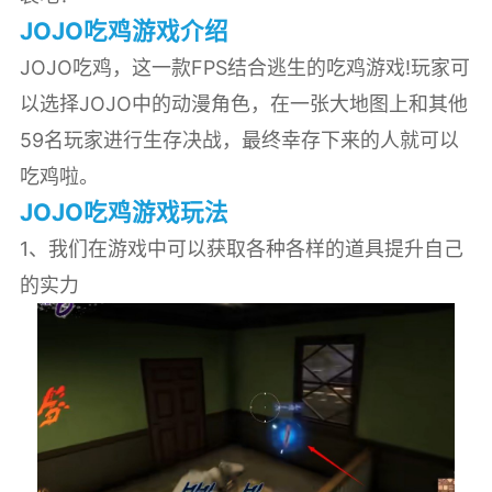
JOJO吃鸡游戏介绍
JOJO吃鸡，这一款FPS结合逃生的吃鸡游戏!玩家可
以选择JOJO中的动漫角色，在一张大地图上和其他
59名玩家进行生存决战，最终幸存下来的人就可以
吃鸡啦。
JOJO吃鸡游戏玩法
1、我们在游戏中可以获取各种各样的道具提升自己
的实力