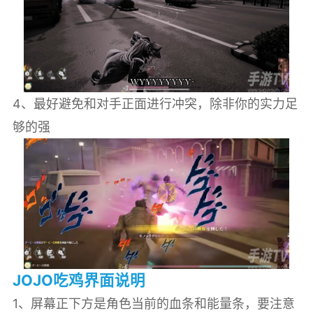
4、最好避免和对手正面进行冲突，除非你的实力足
够的强
JOJO吃鸡界面说明
1、屏幕正下方是角色当前的血条和能量条，要注意