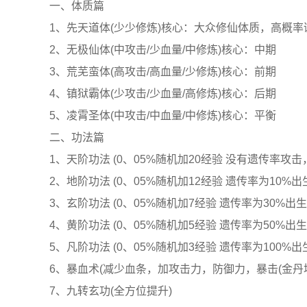
一、体质篇
1、先天道体(少少修炼)核心：大众修仙体质，高概
2、无极仙体(中攻击/少血量/中修炼)核心：中期
3、荒芜蛮体(高攻击/高血量/少修炼)核心：前期
4、镇狱霸体(少攻击/少血量/高修炼)核心：后期
5、凌霄圣体(中攻击/中血量/中修炼)核心：平衡
二、功法篇
1、天阶功法 (0、05%随机加20经验 没有遗传率攻
2、地阶功法 (0、05%随机加12经验 遗传率为10%出
3、玄阶功法 (0、05%随机加7经验 遗传率为30%出生
4、黄阶功法 (0、05%随机加5经验 遗传率为50%出生
5、凡阶功法 (0、05%随机加3经验 遗传率为100%出生
6、暴血术(减少血条，加攻击力，防御力，暴击(金丹
7、九转玄功(全方位提升)