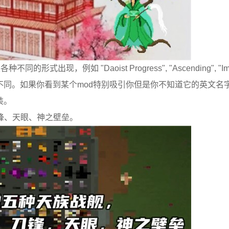
现，例如 "Daoist Progress", "Ascending", "Imm
有所不同。如果你看到某个mod特别吸引你但是你不知道它的英文名
装。
锋、天眼、神之壁垒。