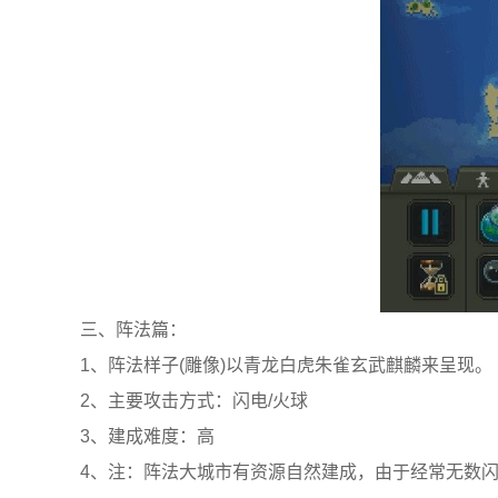
三、阵法篇：
1、阵法样子(雕像)以青龙白虎朱雀玄武麒麟来呈现。
2、主要攻击方式：闪电/火球
3、建成难度：高
4、注：阵法大城市有资源自然建成，由于经常无数