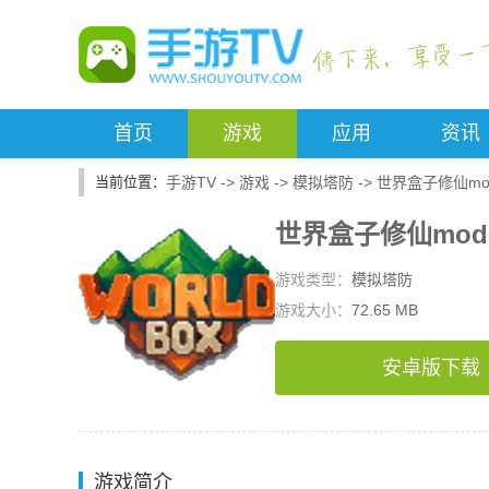
首页
游戏
应用
资讯
手游TV
->
游戏
->
模拟塔防
->
世界盒子修仙mo
世界盒子修仙mo
游戏类型：
模拟塔防
游戏大小：
72.65 MB
安卓版下载
游戏简介