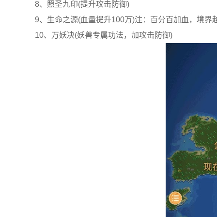
8、照圣九印(提升攻击防御)
9、生命之源(血量提升100万)注：百分百加血，境界
10、万妖决(妖兽专属功法，加攻击防御)