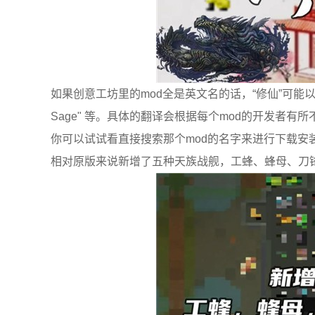
如果创意工坊里的mod全是英文名的话，“修仙”可能以各种不同的形式出
Sage" 等。具体的翻译会根据每个mod的开发者
你可以试试看直接搜索那个mod的名字来进行下载安
相对原版来说新增了五种天族战舰，工蜂、蜂母、刀