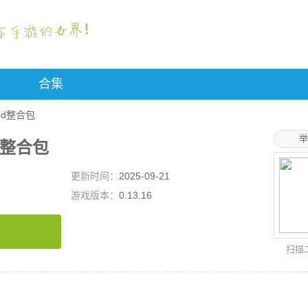
合集
d整合包
举
d整合包
更新时间：
2025-09-21
游戏版本：
0.13.16
扫描