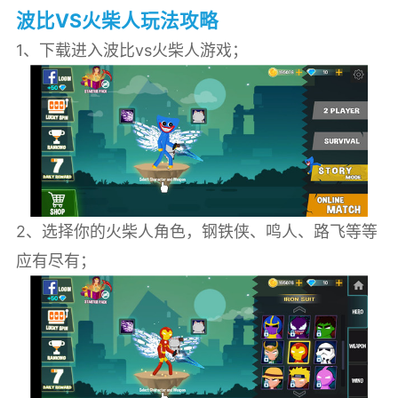
波比VS火柴人玩法攻略
1、下载进入波比vs火柴人游戏；
2、选择你的火柴人角色，钢铁侠、鸣人、路飞等等
应有尽有；