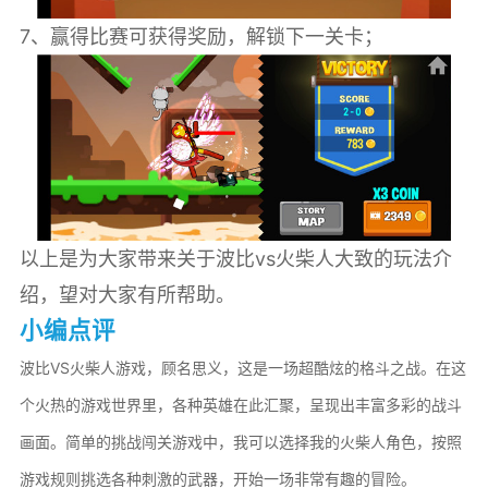
7、赢得比赛可获得奖励，解锁下一关卡；
以上是为大家带来关于波比vs火柴人大致的玩法介
绍，望对大家有所帮助。
小编点评
波比VS火柴人游戏，顾名思义，这是一场超酷炫的格斗之战。在这
个火热的游戏世界里，各种英雄在此汇聚，呈现出丰富多彩的战斗
画面。简单的挑战闯关游戏中，我可以选择我的火柴人角色，按照
游戏规则挑选各种刺激的武器，开始一场非常有趣的冒险。