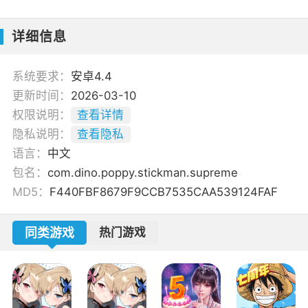
详细信息
系统要求：
安卓4.4
更新时间：
2026-03-10
权限说明：
查看详情
隐私说明：
查看隐私
语言：
中文
包名：
com.dino.poppy.stickman.supreme
MD5：
F440FBF8679F9CCB7535CAA539124FAF
同类游戏
热门游戏