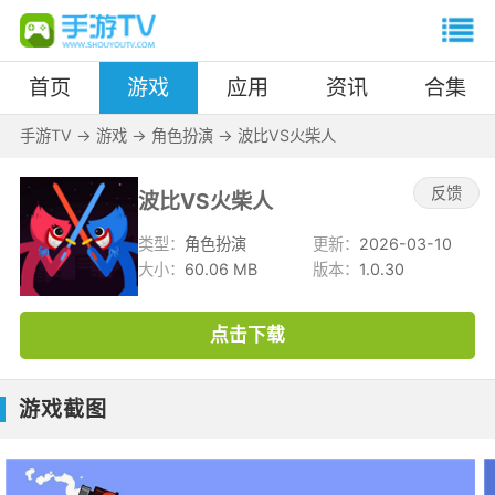
首页
游戏
应用
资讯
合集
手游TV
->
游戏
->
角色扮演
->
波比VS火柴人
反馈
波比VS火柴人
类型：
角色扮演
更新：
2026-03-10
大小：
60.06 MB
版本：
1.0.30
点击下载
游戏截图