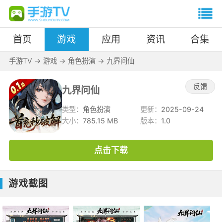
首页
游戏
应用
资讯
合集
手游TV
->
游戏
->
角色扮演
->
九界问仙
反馈
九界问仙
类型：
角色扮演
更新：
2025-09-24
大小：
785.15 MB
版本：
1.0
点击下载
游戏截图