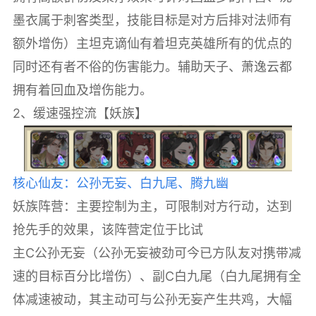
墨衣属于刺客类型，技能目标是对方后排对法师有
额外增伤）主坦克谪仙有着坦克英雄所有的优点的
同时还有者不俗的伤害能力。辅助天子、萧逸云都
拥有着回血及增伤能力。
2、缓速强控流【妖族】
核心仙友：公孙无妄、白九尾、腾九幽
妖族阵营：主要控制为主，可限制对方行动，达到
抢先手的效果，该阵营定位于比试
主C公孙无妄（公孙无妄被劲可今已方队友对携带减
速的目标百分比增伤）、副C白九尾（白九尾拥有全
体减速被动，其主动可与公孙无妄产生共鸡，大幅