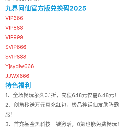
九界问仙官方版兑换码2025
VIP666
VIP888
VIP999
SVIP666
SVIP888
Yjsydlw666
JJWX666
特色福利
1、全场畅玩永久0.1折，充值648元仅需6.48元！
2、创角秒送万元真充红包，极品神话仙友助阵霸
服！
3、首充基金黑科技一键激活，0氪也能免费畅玩！