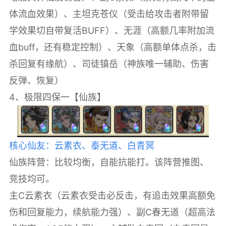
体流血效果）、主坦克苍仪（受击给攻击者附带留
学效果切自带复活BUFF）、无涯（高额几率附加流
血buff，还有稳定控制）、天象（高额单体点杀，击
杀回复有缘航）、司徒镇岳（神族唯一辅助、伤害
反弹、恢复）
4、极限四保一【仙族】
核心仙友：云素衣、泰无道、白青冥
仙族阵营：比较均衡，自能抗能打。该阵营推图、
竞技均可。
主C云素衣（云素衣受击必反击，有追击效果高额免
伤和回复能力，续航能力强）、副C春无道（超高法