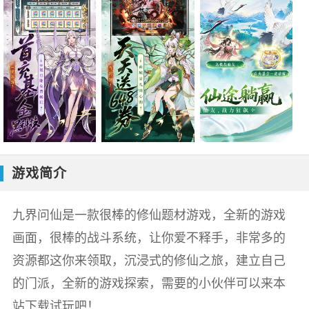
游戏简介
九界问仙是一款很棒的修仙题材游戏，全新的游戏
画面，很棒的战斗系统，让你爱不释手，非常多的
资源都这你来领取，沉浸式的修仙之旅，建立自己
的门派，全新的游戏探索，需要的小伙伴可以来本
站下载试玩吧！