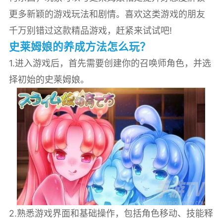
更多新颖的游戏玩法和剧情。喜欢这类游戏的朋友
千万别错过这款精品游戏，赶紧来试试吧!
史莱姆娘的养成方法怎么玩？
1.进入游戏后，首先需要创建你的召唤师角色，并选
择初始的史莱姆娘。
2.熟悉游戏界面和基础操作，包括角色移动、技能释