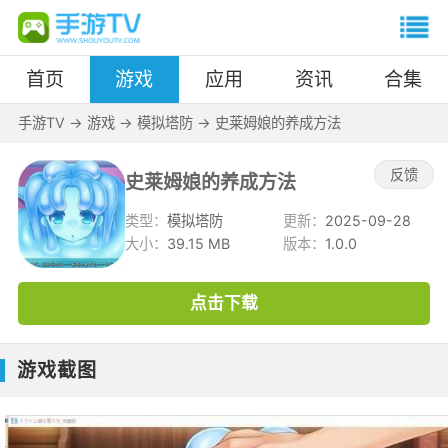
首页
游戏
应用
资讯
合集
手游TV
->
游戏
->
模拟塔防
->
史莱姆娘的养成方法
反馈
史莱姆娘的养成方法
类型：
模拟塔防
更新：
2025-09-28
大小：
39.15 MB
版本：
1.0.0
点击下载
游戏截图