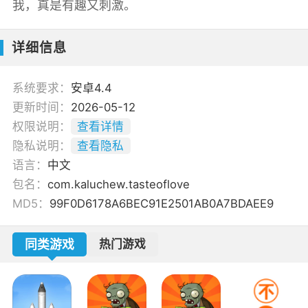
我，真是有趣又刺激。
详细信息
系统要求：
安卓4.4
更新时间：
2026-05-12
权限说明：
查看详情
隐私说明：
查看隐私
语言：
中文
包名：
com.kaluchew.tasteoflove
MD5：
99F0D6178A6BEC91E2501AB0A7BDAEE9
同类游戏
热门游戏