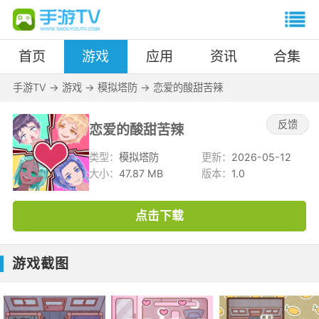
首页
游戏
应用
资讯
合集
手游TV
->
游戏
->
模拟塔防
->
恋爱的酸甜苦辣
反馈
恋爱的酸甜苦辣
类型：
模拟塔防
更新：
2026-05-12
大小：
47.87 MB
版本：
1.0
点击下载
游戏截图