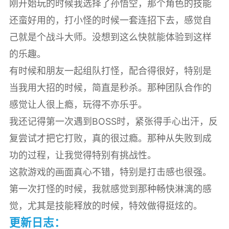
刚开始玩的时候我选择了孙悟空，那个角色的技能
还蛮好用的，打小怪的时候一套连招下去，感觉自
己就是个战斗大师。没想到这么快就能体验到这样
的乐趣。
有时候和朋友一起组队打怪，配合得很好，特别是
当我用大招的时候，简直是秒杀。那种团队合作的
感觉让人很上瘾，玩得不亦乐乎。
我还记得第一次遇到BOSS时，紧张得手心出汗，反
复尝试才把它打败，真的很过瘾。那种从失败到成
功的过程，让我觉得特别有挑战性。
这款游戏的画面真心不错，特别是打击感也很强。
第一次打怪的时候，我就感觉到那种畅快淋漓的感
觉，尤其是技能释放的时候，特效做得挺炫的。
更新日志：