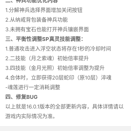
二、神兵功能优化内容
1.分解神兵选择界面增加关闭按钮
2.从纳戒背包装备神兵功能
3.未拥有宝石也能打开神兵镶嵌界面
三、平衡性调整SP真灵技能调整：
1.普通攻击进入浮空状态将存在1秒的冷却时间
2.二技能（月之索魂）初始倍率提升
3.四技能（金月光照）初始倍率调整为提升
4.合体时，立即获得20层蛇印（原10层）淬魂
-魂莲进行一定消耗调整
四、修复BUG
以上就是16.0.1版本的全部更新内容，具体详情请以
游戏内实际情况为准。