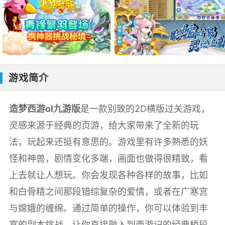
游戏简介
造梦西游ol九游版
是一款别致的2D横版过关游戏，
灵感来源于经典的页游，给大家带来了全新的玩
法，玩起来还挺有意思的。游戏里有许多熟悉的妖
怪和神兽，剧情变化多端，画面也做得很精致，看
上去就让人想玩。你会发现各种各样的故事，比如
和白骨精之间那段错综复杂的爱情，或者在广寒宫
与嫦娥的缠绵。通过简单的操作，你可以体验到丰
富的副本挑战，让你直接融入到西游记的经典桥段