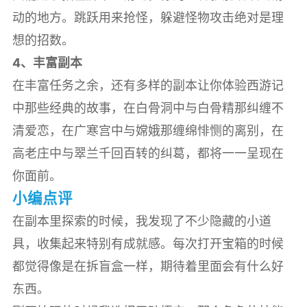
动的地方。跳跃用来抢怪，躲避怪物攻击绝对是理
想的招数。
4、丰富副本
在丰富任务之余，还有多样的副本让你体验西游记
中那些经典的故事，在白骨洞中与白骨精那纠缠不
清爱恋，在广寒宫中与嫦娥那缠绵悱恻的离别，在
高老庄中与翠兰千回百转的纠葛，都将一一呈现在
你面前。
小编点评
在副本里探索的时候，我发现了不少隐藏的小道
具，收集起来特别有成就感。每次打开宝箱的时候
都觉得像是在拆盲盒一样，期待着里面会有什么好
东西。