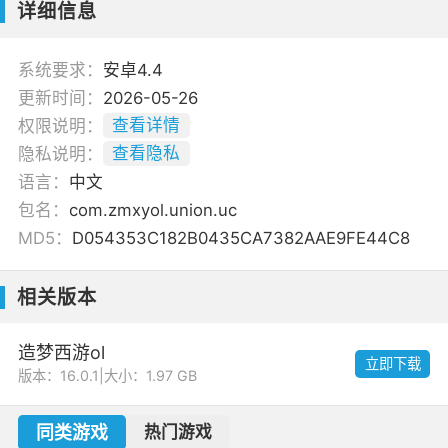
详细信息
系统要求：
安卓4.4
更新时间：
2026-05-26
权限说明：
查看详情
隐私说明：
查看隐私
语言：
中文
包名：
com.zmxyol.union.uc
MD5：
D054353C182B0435CA7382AAE9FE44C8
相关版本
造梦西游ol
立即下载
版本：16.0.1
|
大小：1.97 GB
同类游戏
热门游戏