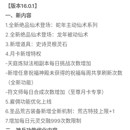
【版本16.0.1】
一、新内容
1.全新绝品仙术登场：蛇年主动仙术系列
2.全新绝品仙术登场：龙年被动仙术
3.新增道具：史诗灵根灵石
4.月卡新增特权
-天庭炼狱法相副本每日挑战次数增加
-新增任意祝福神殿未获得的祝福每周共享刷新次数
（全新功能）
-符文师每日合成次数增加（至尊月卡专享）
5.雇佣功能优化上线
6.圣品荒古装备新增全新机制：荒古特技上限+1
7.增加每日元灵交融999次数限制