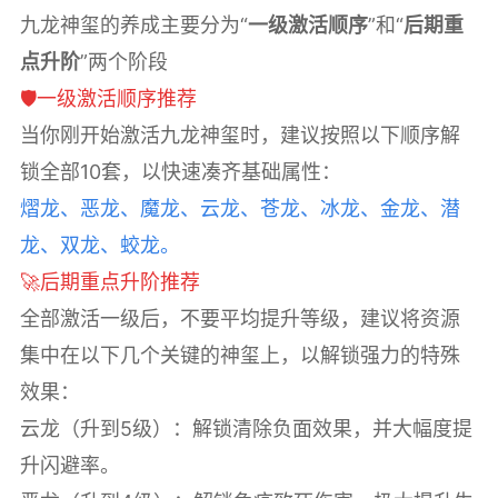
九龙神玺的养成主要分为“
一级激活顺序
”和“
后期重
点升阶
”两个阶段
🛡️一级激活顺序推荐
当你刚开始激活九龙神玺时，建议按照以下顺序解
锁全部10套，以快速凑齐基础属性：
熠
龙、恶龙、魔龙、云龙、苍龙、冰龙、金龙、潜
龙、双龙、蛟龙。
🚀后期重点升阶推荐
全部激活一级后，不要平均提升等级，建议将资源
集中在以下几个关键的神玺上，以解锁强力的特殊
效果：
云龙（升到5级）：解锁清除负面效果，并大幅度提
升闪避率。