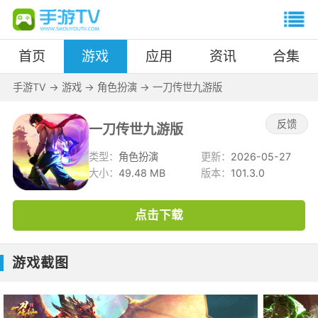
首页
游戏
应用
资讯
合集
手游TV
->
游戏
->
角色扮演
->
一刀传世九游版
反馈
一刀传世九游版
类型：
角色扮演
更新：
2026-05-27
大小：
49.48 MB
版本：
101.3.0
点击下载
游戏截图