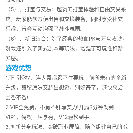
（5）、打宝与交易：超赞的打宝体验和自由交易系
统，玩家能够方便出售和交换装备，同时享受社交
乐趣，行会互动增强了战斗氛围。
（6）、新旧结合：除了经典的热血PK与万众攻沙，
游戏还引入了新式副本等玩法，增强了可玩性和新
鲜感。
游戏优势
1.正版授权，连大哥都忍不住要玩，前所未有的全新
升级，既留原味又超出想象，别好奇了，赶快来尝
尝香不香!
2.VIP全免费，不氪不肝靠实力!开局3分钟就到
VIP1，特权一应享有，V12轻松到手。
3.创新分身玩法，突破职业屏障，随心组建自己的战