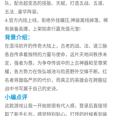
队，配合超变态的技能、天赋，打造五战、五道、
五法…豪华阵容。
4.官方内挂上线，拒绝外挂碾压;神装离线掉落，稀
有装备高爆，上架拍卖行赢充值元宝!
背景介绍：
在混沌初开的传奇大陆上，古老的战、法、道三脉
各自传承着独特的力量与使命，这片天地间秩序未
定，强者为尊。为争夺传说中的上古神器和至尊荣
耀，各方势力在恢弘城池与险恶野外交锋不断。红
名者将面临严厉的代价，而真正的英雄会在跨服征
战中书写属于自己的史诗。
小编点评
这款游戏让我一开始就很有代入感，登录后直接领
取了新手礼包，感觉特别贴心。打怪的时候看到装