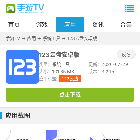
首页
游戏
应用
资讯
合集
手游TV
->
应用
->
系统工具
->
123云盘安卓版
123云盘安卓版
反馈
类型：
系统工具
更新：
2026-07-29
大小：
101.65 MB
版本：
3.2.15
应用标签：
123云盘
点击下载
应用截图