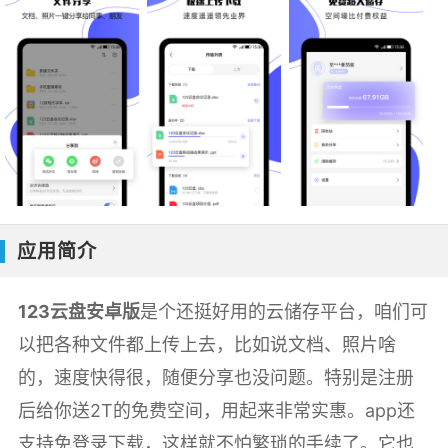
应用简介
123云盘安卓版
是个还挺好用的云储存平台，咱们可
以把各种文件都上传上去，比如说文档、照片啥
的，速度快得很，随便分享也没问题。特别是注册
后给你送2T的免费空间，用起来非常实惠。app还
支持免登录下载，这样就不怕繁琐的手续了。它也