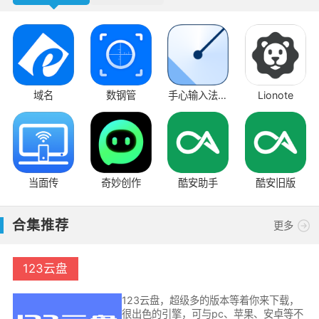
域名
数钢管
手心输入法安
Lionote
卓版
当面传
奇妙创作
酷安助手
酷安旧版
合集推荐
更多
123云盘
123云盘，超级多的版本等着你来下载，
很出色的引擎，可与pc、苹果、安卓等不