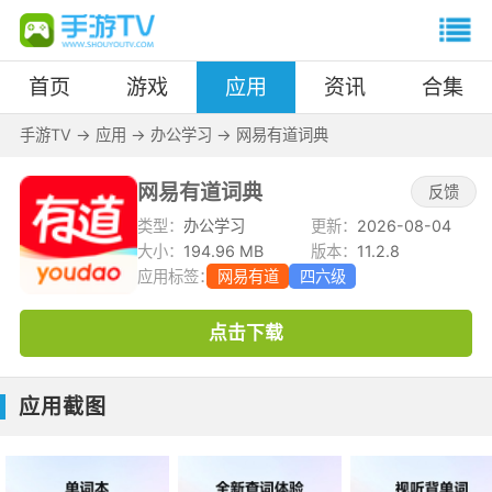
首页
游戏
应用
资讯
合集
手游TV
->
应用
->
办公学习
->
网易有道词典
网易有道词典
反馈
类型：
办公学习
更新：
2026-08-04
大小：
194.96 MB
版本：
11.2.8
应用标签：
网易有道
四六级
点击下载
应用截图