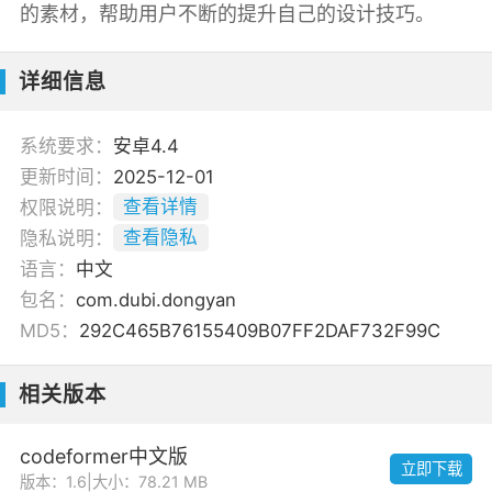
的素材，帮助用户不断的提升自己的设计技巧。
详细信息
系统要求：
安卓4.4
更新时间：
2025-12-01
权限说明：
查看详情
隐私说明：
查看隐私
语言：
中文
包名：
com.dubi.dongyan
MD5：
292C465B76155409B07FF2DAF732F99C
相关版本
codeformer中文版
立即下载
版本：1.6
|
大小：78.21 MB