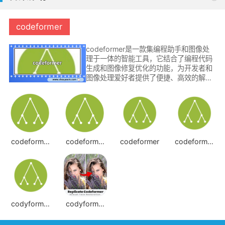
codeformer
codeformer是一款集编程助手和图像处
理于一体的智能工具，它结合了编程代码
生成和图像修复优化的功能，为开发者和
图像处理爱好者提供了便捷、高效的解决
方案。
codeformer
codeformer
codeformer
codeformer
中文版
免费版
人脸清晰化神
器
codyformer
codyformer
中文
软件