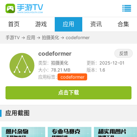
首页
游戏
应用
资讯
合集
手游TV
->
应用
->
拍摄美化
->
codeformer
codeformer
反馈
类型：
拍摄美化
更新：
2025-12-01
大小：
78.21 MB
版本：
1.6
应用标签：
codeformer
点击下载
应用截图