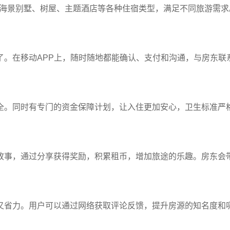
涵盖海景别墅、树屋、主题酒店等各种住宿类型，满足不同旅游需
了。在移动APP上，随时随地都能确认、支付和沟通，与房东联
全。同时有专门的资金保障计划，让入住更加安心，卫生标准严
故事，通过分享获得奖励，积累租币，增加旅途的乐趣。房东会
又省力。用户可以通过网络获取评论反馈，提升房源的知名度和