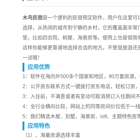
木鸟民宿
是一个便利的民宿预定软件，用户在这里可
选择，从热闹的城市到宁静的乡村，它的覆盖面非常
受，比如四合院、树屋、海景房等。使用上也是很简
这样你能够更靠谱地选择合适的地方。不管是旅游还
一试哦！
应用优势
1：软件在海内外500多个国家和地区，90万套房源
2：公开房东联系方式一键拨打房东电话，轻松订房
3：入住前，不满意或者有变动可取消预订入住期间
4：全行业横向比较，网站上的同等房间价位低于一
5：我们精选木屋、别墅、海景房、loft、主题特色
应用特色
（1）、海量房源选择丰富