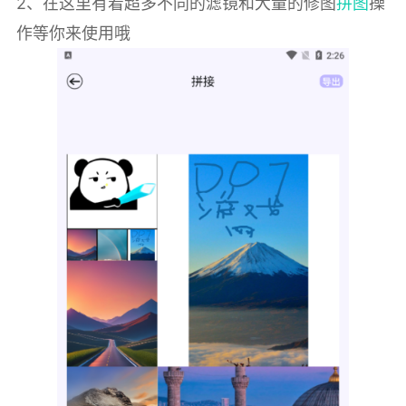
2、在这里有着超多不同的滤镜和大量的修图
拼图
操
作等你来使用哦