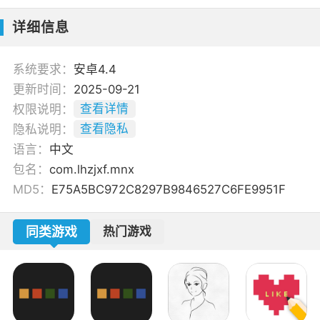
详细信息
系统要求：
安卓4.4
更新时间：
2025-09-21
权限说明：
查看详情
隐私说明：
查看隐私
语言：
中文
包名：
com.lhzjxf.mnx
MD5：
E75A5BC972C8297B9846527C6FE9951F
同类游戏
热门游戏