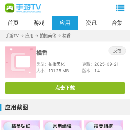
首页
游戏
应用
资讯
合集
手游TV
->
应用
->
拍摄美化
->
橘香
反馈
橘香
类型：
拍摄美化
更新：
2025-09-21
大小：
101.28 MB
版本：
1.4
点击下载
应用截图