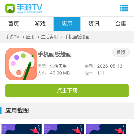
首页
游戏
应用
资讯
合集
手游TV
->
应用
->
生活实用
->
手机画板绘画
反馈
手机画板绘画
类型：
生活实用
更新：
2026-05-13
大小：
40.00 MB
版本：
1.11
点击下载
应用截图