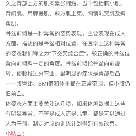
久之背部上方的肌肉紧张缩短，当中包括胸小肌、
背阔肌、肩胛提肌、斜方肌上束、胸锁乳突肌及斜
角肌。
骨盆前倾是一种异常的姿势表现，主要表现在成人
方面。描述的是骨盆相对位置，在医学上这种异常
的姿态我们称之为“下交叉综合症”。较正确的骨盆位
置向前倾斜一定的角度。骨盆前倾指骨盆向前旋
转，使腰椎过分弯曲，最明显的症状是臀部后凸
——腰臀比、BMI值和体重都在正常范围，但小腹仍
旧前凸。
体姿态方面主要关注这几项，如果体测数据上这些
有明显异常，不管是成人还是儿童，都是可以通过
人为干预，制定对应的训练计划得到有效改善。
小贴士：