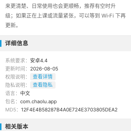
来更清楚、日常使用也会更顺畅，推荐有空时升
级；如果正在上课或流量紧张，可以等到 Wi‑Fi 下再
更新。
详细信息
系统要求：
安卓4.4
更新时间：
2026-08-05
权限说明：
查看详情
隐私说明：
查看隐私
语言：
中文
包名：
com.chaolu.app
MD5：
12F4E4B58287B4A0E724E3703805DEA2
相关版本