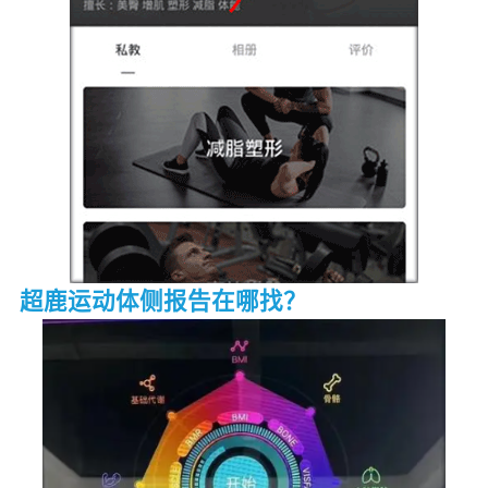
超鹿运动体侧报告在哪找？