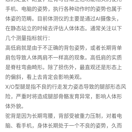
手机、电脑的姿势，执行各种动作时的姿势也属于
体姿的范畴。目前体测仪的主要是通过AI摄像头，
在静态站立的时候去评估人体体态。通常关注以下
几个测量指标就行：
高低肩就是由于不正确的背包姿势，或者长期背单
肩包导致人体两肩不一样高的现象。高低肩的实质
是脊柱弯曲畸形。除了损伤外，最直观还是形态上
的偏斜，看上去肯定会影响美观。
X/O型腿是指不良的行走发力姿态导致的腿部形态风
险，严重时将造成腿部骨骼发育异常，影响人体形
体外貌。
驼背是因为长期弯腰，背部受被重力压制，对着电
脑、看手机，身体长期处于一个不良的姿势，久而