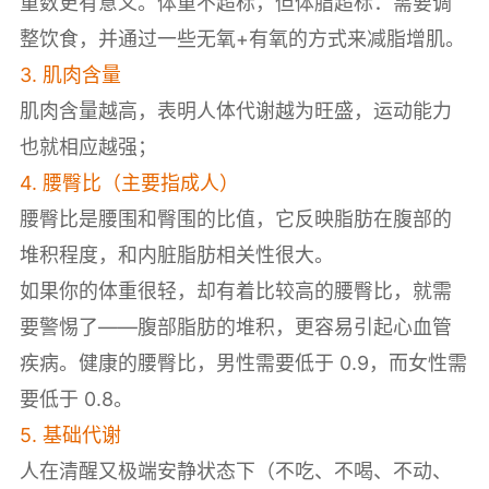
重数更有意义。体重不超标，但体脂超标：需要调
整饮食，并通过一些无氧+有氧的方式来减脂增肌。
3. 肌肉含量
肌肉含量越高，表明人体代谢越为旺盛，运动能力
也就相应越强；
4. 腰臀比（主要指成人）
腰臀比是腰围和臀围的比值，它反映脂肪在腹部的
堆积程度，和内脏脂肪相关性很大。
如果你的体重很轻，却有着比较高的腰臀比，就需
要警惕了——腹部脂肪的堆积，更容易引起心血管
疾病。健康的腰臀比，男性需要低于 0.9，而女性需
要低于 0.8。
5. 基础代谢
人在清醒又极端安静状态下（不吃、不喝、不动、