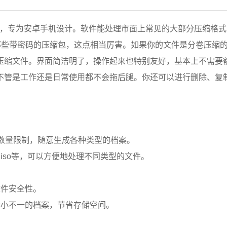
，专为安卓手机设计。软件能处理市面上常见的大部分压缩格式
能搞定那些带密码的压缩包，这点相当厉害。如果你的文件是分卷压缩
压缩文件。界面简洁明了，操作起来也特别友好，基本上不需要
不管是工作还是日常使用都不会拖后腿。你还可以进行删除、复
，没有数量限制，随意生成各种类型的档案。
p2、iso等，可以方便地处理不同类型的文件。
文件安全性。
大小不一的档案，节省存储空间。