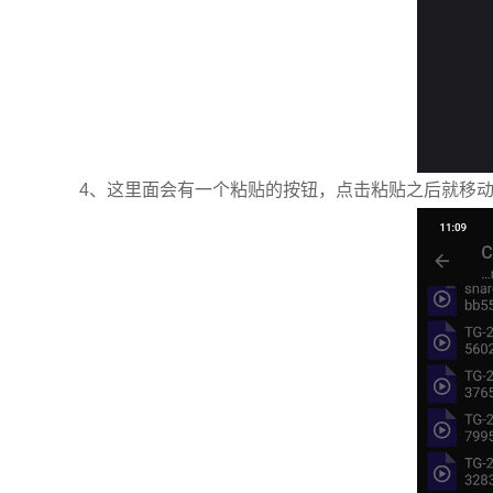
4、这里面会有一个粘贴的按钮，点击粘贴之后就移