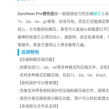
Zarchiver Pro橙色版
是一款超级给力的压缩
解压
工具
7z、zip、rar、gz等等，应有尽有。而且它还
担心，它也能轻松解压，甚至可以直接从邮箱里打开
最棒的就是它占用空间小，速度快，适合各类场景，
等操作，真是方便得让人想多推荐几遍。
应用特色
【压缩和解压缩功能】
- 创建包括7z、zip、rar等多种格式的压缩文件
- 支持多种格式的解压缩，包括7z、zip、rar、bzi
【密码保护与分卷管理】
- 完美支持带有密码保护的压缩和解压缩文件，保障
- 提供分卷压缩和部分解压功能，用户可以轻松管理
【多线程与文件名支持】