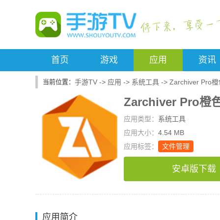
首页
游戏
应用
资讯
手游TV
->
应用
->
系统工具
->
Zarchiver Pr
Zarchiver Pro
应用类型：
系统工具
应用大小：
4.54 MB
应用标签：
文件管理
安卓版下载
应用简介