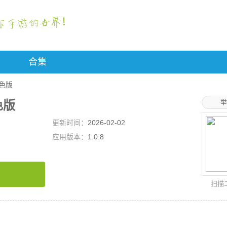
合集
o橙色版
橙色版
举
更新时间：
2026-02-02
应用版本：
1.0.8
扫描