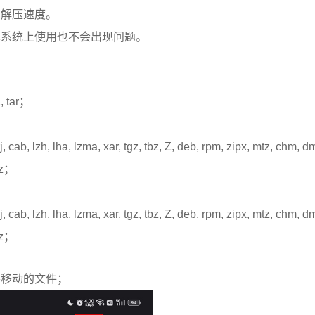
和解压速度。
卓系统上使用也不会出现问题。
 tar；
, cab, lzh, lha, lzma, xar, tgz, tbz, Z, deb, rpm, zipx, mtz, chm, d
lz；
, cab, lzh, lha, lzma, xar, tgz, tbz, Z, deb, rpm, zipx, mtz, chm, d
lz；
要移动的文件；