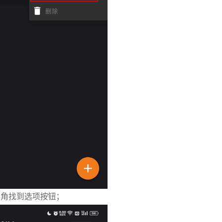
上角找到选项按钮；