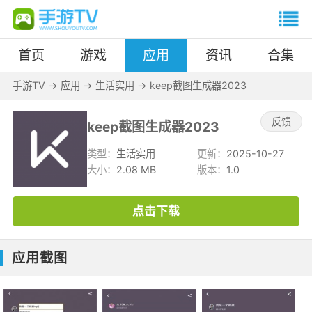
首页
游戏
应用
资讯
合集
手游TV
->
应用
->
生活实用
->
keep截图生成器2023
反馈
keep截图生成器2023
类型：
生活实用
更新：
2025-10-27
大小：
2.08 MB
版本：
1.0
点击下载
应用截图