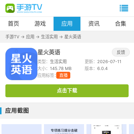
首页
游戏
应用
资讯
合集
手游TV
->
应用
->
生活实用
->
星火英语
星火英语
反馈
类型：
生活实用
更新：
2026-07-11
大小：
145.78 MB
版本：
6.0.4
应用标签：
直播
点击下载
应用截图