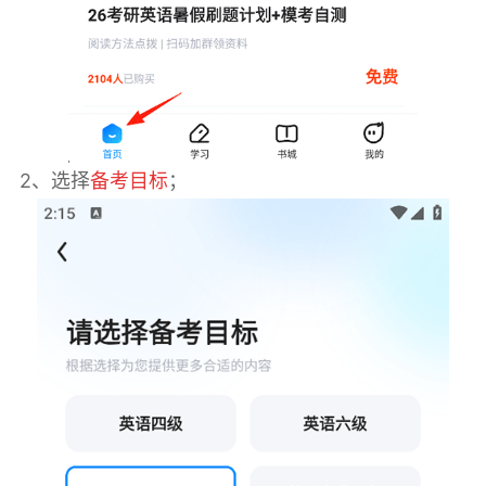
2、选择
备考目标
；