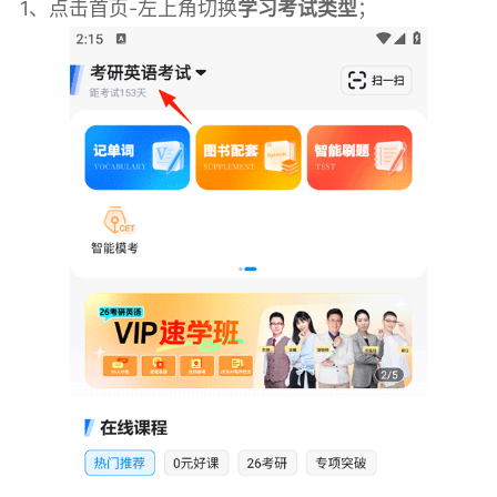
1、点击首页-左上角切换
学习考试类型
；