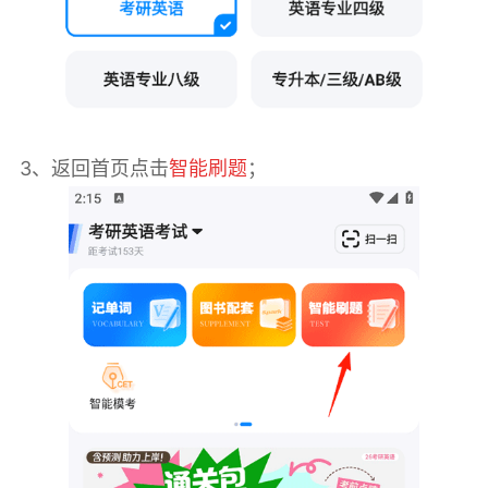
3、返回首页点击
智能刷题
；