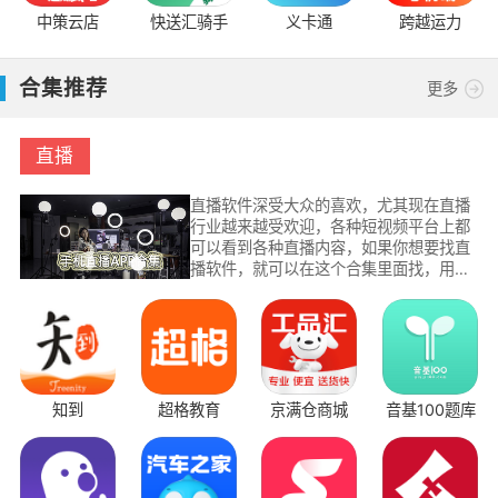
中策云店
快送汇骑手
义卡通
跨越运力
合集推荐
更多
直播
直播软件深受大众的喜欢，尤其现在直播
行业越来越受欢迎，各种短视频平台上都
可以看到各种直播内容，如果你想要找直
播软件，就可以在这个合集里面找，用户
可以在这里轻松找到正规而且正确的下载
地址，为用户提供最详细的直播平台。
知到
超格教育
京满仓商城
音基100题库