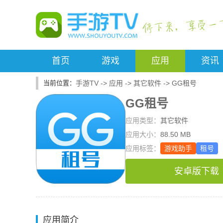
首页
游戏
应用
资讯
手游TV
->
应用
->
其它软件
->
GG租号
GG租号
应用类型：
其它软件
应用大小：
88.50 MB
应用标签：
游戏助手
租号
安卓版下载
应用简介