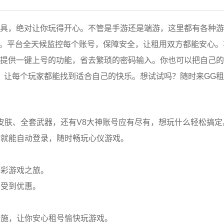
工具，绝对让你玩得开心。不管是手游还是端游，这里都有各种
等。平台全天候监控每个账号，保障安全，让租用双方都能安心。
还提供一键上号的功能，省去繁琐的密码输入。你也可以把自己
，让每个玩家都能找到适合自己的快乐。想试试吗？随时来GG
版皮肤、全套武器，还有V8大神账号应有尽有，想玩什么轻松搞定
键就能自动登录，随时畅玩心仪游戏。
精彩游戏之旅。
享受到优惠。
措施，让你安心租号愉快玩游戏。