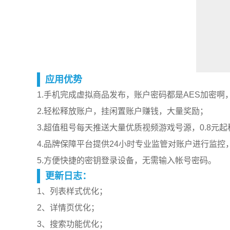
应用优势
1.手机完成虚拟商品发布，账户密码都是AES加密啊
2.轻松释放账户，挂闲置账户赚钱，大量奖励；
3.超值租号每天推送大量优质视频游戏号源，0.8元起
4.品牌保障平台提供24小时专业监管对账户进行监控
5.方便快捷的密钥登录设备，无需输入帐号密码。
更新日志：
1、列表样式优化；
2、详情页优化；
3、搜索功能优化；