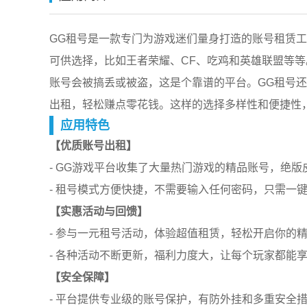
GG租号是一款专门为游戏迷们量身打造的账号租赁
可供选择，比如王者荣耀、CF、吃鸡和英雄联盟等
账号会被搞丢或被盗，这是个靠谱的平台。GG租号
出租，轻松赚点零花钱。这样的选择多样性和便捷性
应用特色
【优质账号出租】
- GG游戏平台收集了大量热门游戏的精品账号，绝
- 租号模式方便快捷，不需要输入任何密码，只需一
【实惠活动与回馈】
- 参与一元租号活动，体验超值租赁，轻松开启你的
- 各种活动不断更新，福利力度大，让每个玩家都能
【安全保障】
- 平台提供专业级的账号保护，有防外挂和多重安全