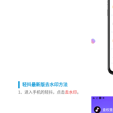
轻抖最新版去水印方法
1、进入手机的轻抖，点击
去水印
。