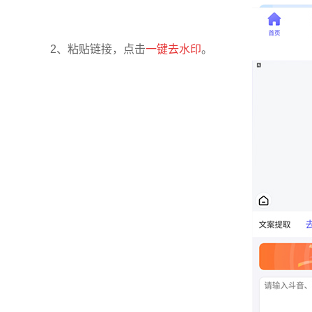
2、粘贴链接，点击
一键去水印
。