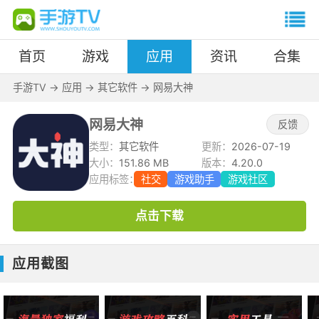
首页
游戏
应用
资讯
合集
手游TV
->
应用
->
其它软件
->
网易大神
网易大神
反馈
类型：
其它软件
更新：
2026-07-19
大小：
151.86 MB
版本：
4.20.0
应用标签：
社交
游戏助手
游戏社区
点击下载
应用截图