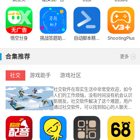
悟空分身
挑战答题助手
自动脚本精灵
ShootingPlus
读屏搜题
手机版
合集推荐
更多
社交
游戏助手
游戏社区
社交软件在现实生活中非常受欢迎，如今
人们的工作烦恼，没有时间没有机会认识
新朋友，社交软件解决了这个难题，用户
通过社交软件，可以找到知心的人聊天，
可以认识五湖四海的朋友，可以认识一群
志趣相投的人，通过这些社交软件，可以
扩展你的交际圈奥。