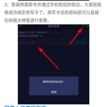
3、登录网易账号并通过手机短信的验证，大家就能
够成功绑定将军令了。将军令动态密码就可以直接
在网易大神里进行查看。