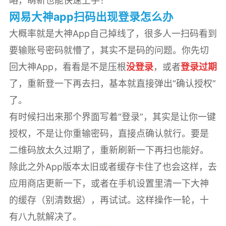
略，萌新也能快速上手！
网易大神app扫码出现登录怎么办
大概率就是大神App自己掉线了，很多人一扫码看到
要输账号密码就懵了，其实不是码的问题。你先切
回大神App，看看是不是压根
没登录
，或者
登录过期
了，重新登一下再去扫，基本就直接弹出“确认授权”
了。
有时候扫出来那个界面写着“登录”，其实是让你一键
授权，不是让你重输密码，直接点确认就行。要是
二维码放太久过期了，重新刷新一下再扫也能好。
除此之外App版本太旧或者缓存卡住了也会这样，去
应用商店更新一下，或者在手机设置里清一下大神
的缓存（别清数据），再试试。这样操作一轮，十
有八九就解决了。