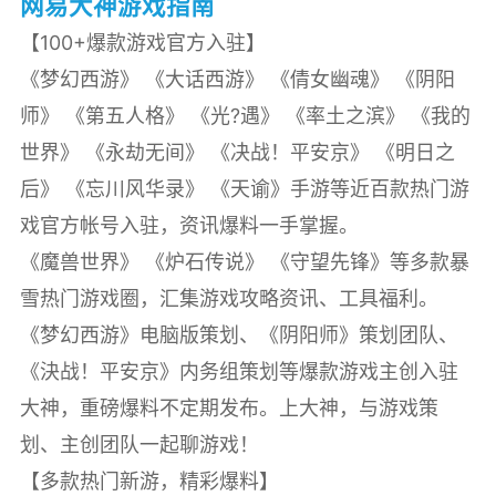
网易大神游戏指南
【100+爆款游戏官方入驻】
《梦幻西游》 《大话西游》 《倩女幽魂》 《阴阳
师》 《第五人格》 《光?遇》 《率土之滨》 《我的
世界》 《永劫无间》 《决战！平安京》 《明日之
后》 《忘川风华录》 《天谕》手游等近百款热门游
戏官方帐号入驻，资讯爆料一手掌握。
《魔兽世界》 《炉石传说》 《守望先锋》等多款暴
雪热门游戏圈，汇集游戏攻略资讯、工具福利。
《梦幻西游》电脑版策划、《阴阳师》策划团队、
《決战！平安京》内务组策划等爆款游戏主创入驻
大神，重磅爆料不定期发布。上大神，与游戏策
划、主创团队一起聊游戏！
【多款热门新游，精彩爆料】