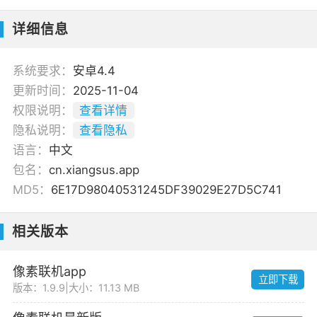
详细信息
系统要求：
安卓4.4
更新时间：
2025-11-04
权限说明：
查看详情
隐私说明：
查看隐私
语言：
中文
包名：
cn.xiangsus.app
MD5：
6E17D98040531245DF39029E27D5C741
相关版本
像素联机app
立即下载
版本：1.9.9
|
大小：11.13 MB