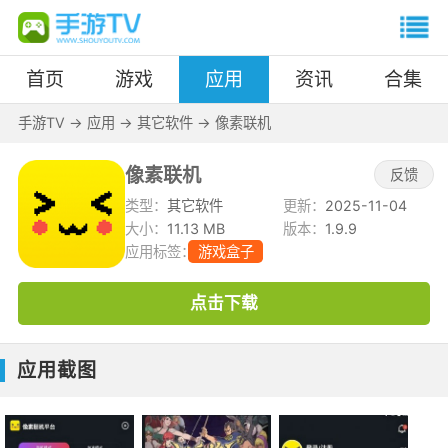
首页
游戏
应用
资讯
合集
手游TV
->
应用
->
其它软件
->
像素联机
像素联机
反馈
类型：
其它软件
更新：
2025-11-04
大小：
11.13 MB
版本：
1.9.9
应用标签：
游戏盒子
点击下载
应用截图