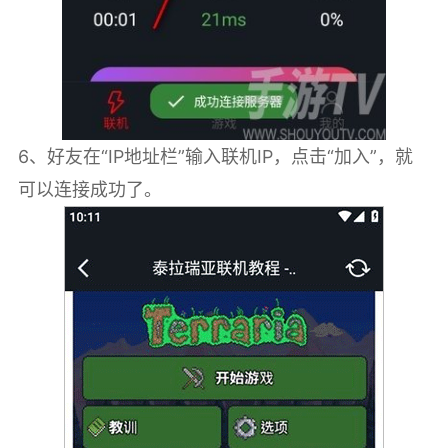
6、好友在“IP地址栏”输入联机IP，点击“加入”，就
可以连接成功了。