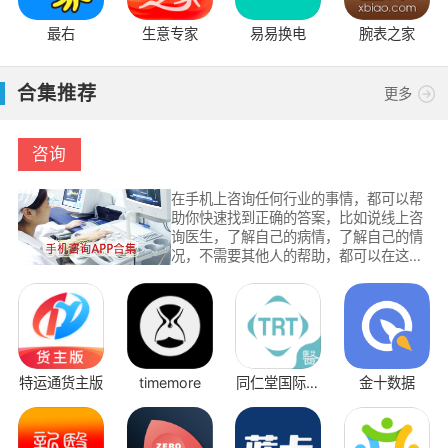
最右
生意专家
易易换电
腕表之家
合集推荐
更多
咨询
在手机上咨询任何行业的事情，都可以帮
助你快速找到正确的答案，比如说线上咨
询医生，了解自己的病情，了解自己的情
况，不需要其他人的帮助，都可以在这里
了解更多病情信息，或者在线咨询各种问
题，都可以通过手机软件帮助你解答所有
问题。
特运通货主版
timemore
同仁堂国际医
金十数据
生版