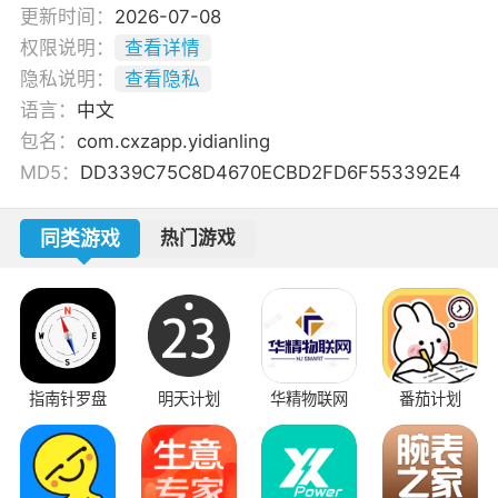
更新时间：
2026-07-08
权限说明：
查看详情
隐私说明：
查看隐私
语言：
中文
包名：
com.cxzapp.yidianling
MD5：
DD339C75C8D4670ECBD2FD6F553392E4
同类游戏
热门游戏
指南针罗盘
明天计划
华精物联网
番茄计划