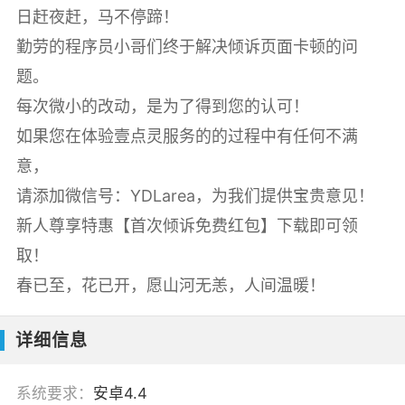
日赶夜赶，马不停蹄！
勤劳的程序员小哥们终于解决倾诉页面卡顿的问
题。
每次微小的改动，是为了得到您的认可！
如果您在体验壹点灵服务的的过程中有任何不满
意，
请添加微信号：YDLarea，为我们提供宝贵意见！
新人尊享特惠【首次倾诉免费红包】下载即可领
取！
春已至，花已开，愿山河无恙，人间温暖！
详细信息
系统要求：
安卓4.4