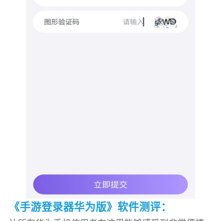
《手游登录器华为版》软件测评：