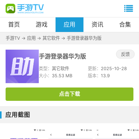
首页
游戏
应用
资讯
合集
手游TV
->
应用
->
其它软件
->
手游登录器华为版
反馈
手游登录器华为版
类型：
其它软件
更新：
2025-10-28
大小：
35.53 MB
版本：
13.9
点击下载
应用截图