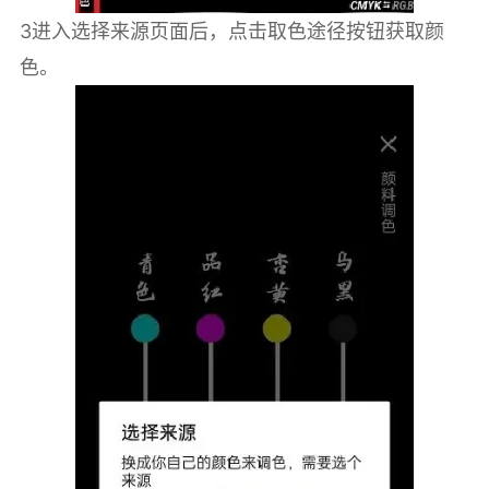
3进入选择来源页面后，点击取色途径按钮获取颜
色。