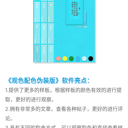
《观色配色伪装版》软件亮点：
1.提供了更多的样板，根据样板的颜色有效的进行提
取，更好的进行观察。
2.拥有非常多的文章，查看各种帖子，更好的进行评
论。
3.具有不同的取舍方式，可以观察取色和直接查看样