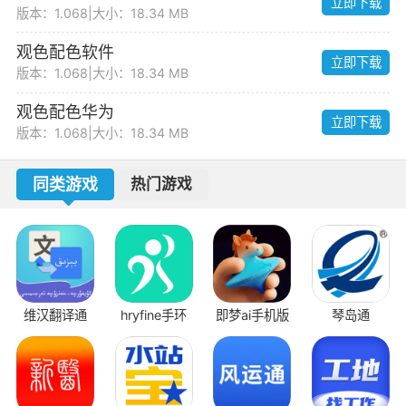
立即下载
版本：1.068
|
大小：18.34 MB
观色配色软件
立即下载
版本：1.068
|
大小：18.34 MB
观色配色华为
立即下载
版本：1.068
|
大小：18.34 MB
同类游戏
热门游戏
维汉翻译通
hryfine手环
即梦ai手机版
琴岛通