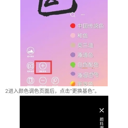
2进入颜色调色页面后，点击“更换基色”。