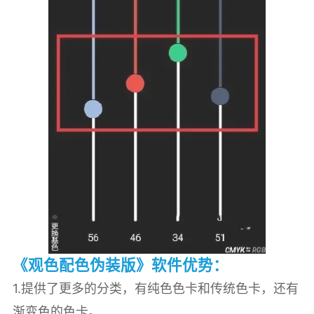
《观色配色伪装版》软件优势：
1.提供了更多的分类，有纯色色卡和传统色卡，还有
渐变色的色卡。