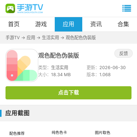
首页
游戏
应用
资讯
合集
手游TV
->
应用
->
生活实用
->
观色配色伪装版
反馈
观色配色伪装版
类型：
生活实用
更新：
2026-06-30
大小：
18.34 MB
版本：
1.068
点击下载
应用截图