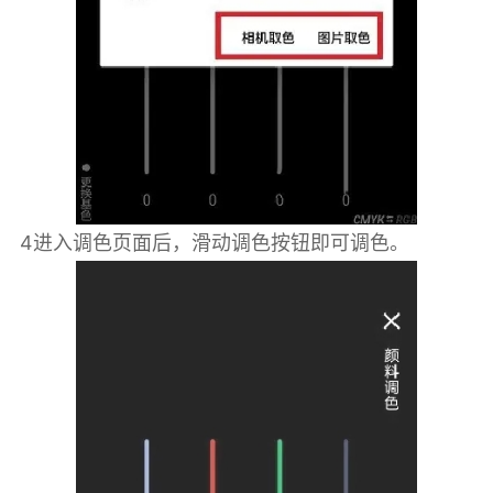
4进入调色页面后，滑动调色按钮即可调色。