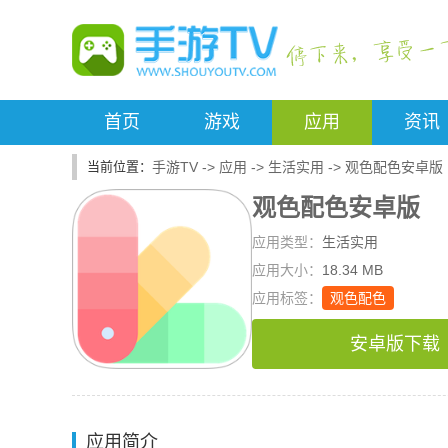
首页
游戏
应用
资讯
手游TV
->
应用
->
生活实用
->
观色配色安卓版
观色配色安卓版
应用类型：
生活实用
应用大小：
18.34 MB
应用标签：
观色配色
安卓版下载
应用简介