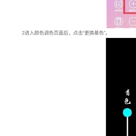
2进入颜色调色页面后，点击“更换基色”。