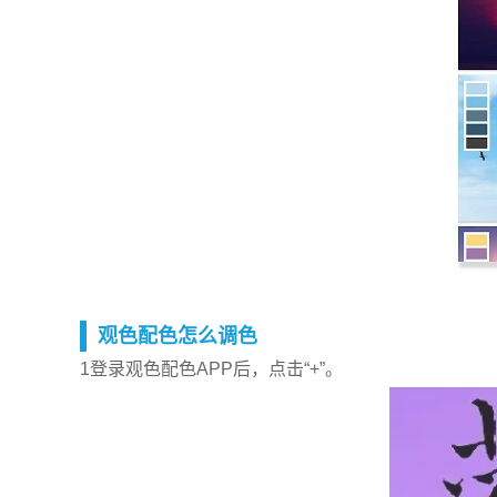
观色配色怎么调色
1登录观色配色APP后，点击“+”。