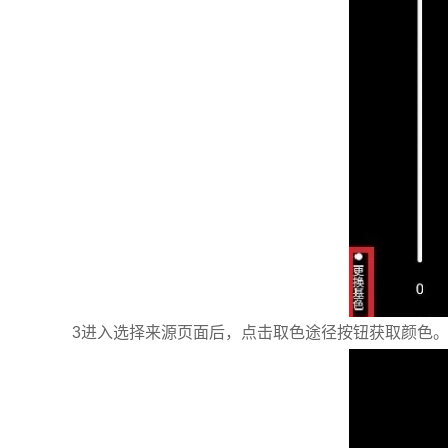
3进入选择来源页面后，点击取色途径按钮获取颜色