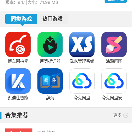
版本：9.1.1
|
大小：71.99 MB
同类游戏
热门游戏
博车网拍卖
芦笋提词器
洗水管理系统
涂鸦画图
凯迪仕智能
辞海
夸克网盘
夸克网盘安卓
版
合集推荐
更多