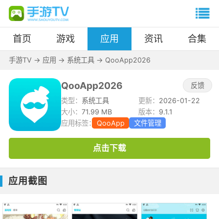
首页
游戏
应用
资讯
合集
手游TV
->
应用
->
系统工具
->
QooApp2026
QooApp2026
反馈
类型：
系统工具
更新：
2026-01-22
大小：
71.99 MB
版本：
9.1.1
应用标签：
QooApp
文件管理
点击下载
应用截图