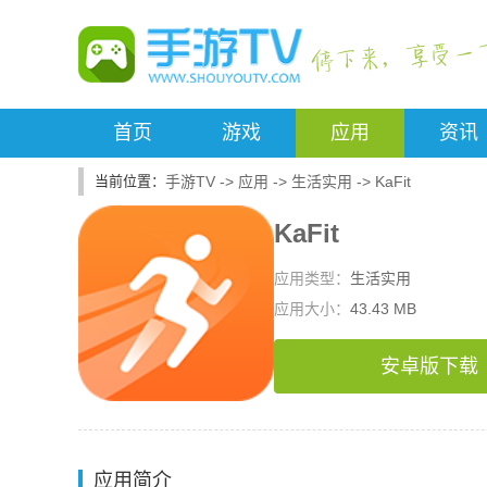
首页
游戏
应用
资讯
手游TV
->
应用
->
生活实用
->
KaFit
KaFit
应用类型：
生活实用
应用大小：
43.43 MB
安卓版下载
应用简介