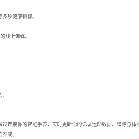
等多项健康指标。
马的线上训练。
。
传。
通过连接你的智能手表，实时更新你的记录运动数据、追踪身体
的养成。