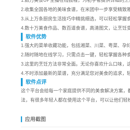
1.数万美食UP主播在线教程，为初学者提供详细的
2.收集全国各地的美味食谱，在米团中一步享受精致
3.从上万条厨房生活技巧中精挑细选，可以轻松掌握
4.数十万美食作品、数百道食谱，高清图文，让烹饪
软件优势
1.强大的菜单收藏功能，包括湘菜、川菜、粤菜、孕
2.随时随地在线学习，只需点击一键，轻松掌握各种
3.这里的烹饪方法非常全面。无论你喜欢什么口味，
4.不时添加最新的菜谱，充分满足您对美食的追求，
软件点评
这个平台会给每一个家庭提供不同的美食解决方案，
法，有很多年轻人都在使用这个平台，可以让他们轻
应用截图