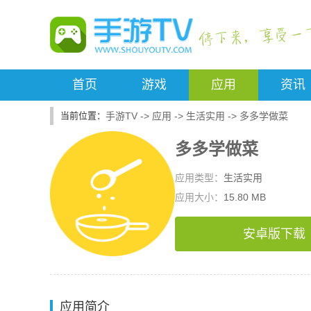
首页
游戏
应用
资讯
手游TV
->
应用
->
生活实用
->
多多学做菜
多多学做菜
应用类型：
生活实用
应用大小：
15.80 MB
安卓版下载
应用简介