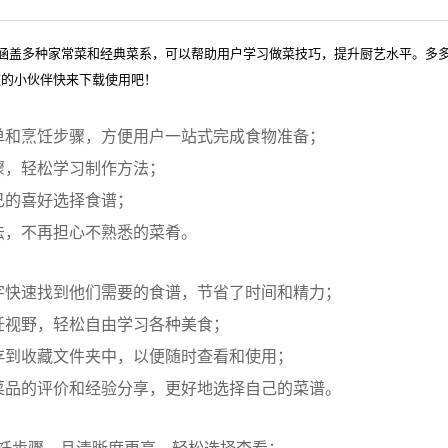
，涵盖多种家常菜和经典菜系，可以帮助用户学习做菜技巧，提升厨艺水平。多
欢的小伙伴快来下载使用吧！
单和烹饪步骤，方便用户一站式完成食物准备；
骤，轻松学习制作方法；
己的喜好选择食谱；
法，不再担心不熟悉的菜肴。
字快速找到他们需要的食谱，节省了时间和精力；
饪视野，轻松自由学习各种美食；
存到收藏文件夹中，以便随时查看和使用；
菜品的评价和经验分享，更好地选择自己的菜谱。