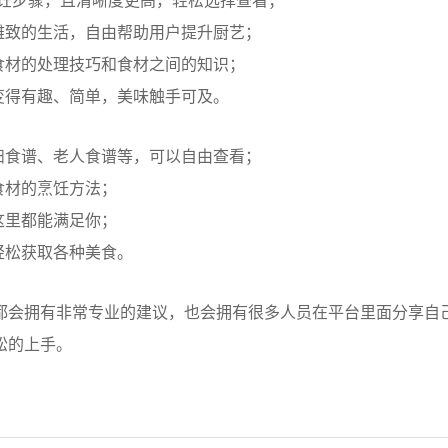
烹饪步骤，且清晰度更高，轻松选择查看；
雅致的生活，自由帮助用户提升厨艺；
食材的处理技巧和食材之间的知识；
变得有趣、简单，美味触手可及。
妇食谱、老人食谱等，可以自由查看；
食材的烹饪方法；
这里都能满足你；
轻松获取各种美食。
都会拥有非常专业的建议，也会拥有很多人员在平台里面分享自
松的上手。