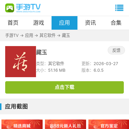
首页
游戏
应用
资讯
合集
手游TV
->
应用
->
其它软件
->
藏玉
反馈
藏玉
类型：
其它软件
更新：
2026-03-27
大小：
51.16 MB
版本：
6.0.5
点击下载
应用截图