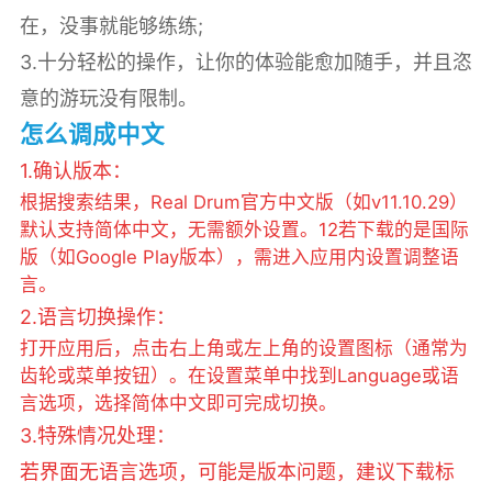
在，没事就能够练练;
3.十分轻松的操作，让你的体验能愈加随手，并且恣
意的游玩没有限制。
怎么调成中文
1.确认版本‌：
根据搜索结果，Real Drum官方中文版（如v11.10.29）
默认支持简体中文，无需额外设置。‌‌1‌‌2若下载的是国际
版（如Google Play版本），需进入应用内设置调整语
言。
‌2.语言切换操作‌：
打开应用后，点击右上角或左上角的‌设置图标‌（通常为
齿轮或菜单按钮）。在设置菜单中找到‌Language‌或‌语
言选项‌，选择‌简体中文‌即可完成切换。‌‌
3‌.特殊情况处理‌：
若界面无语言选项，可能是版本问题，建议下载标