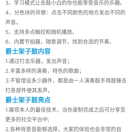
3、学习模式让击鼓小白的你也能享受音乐的乐趣。
4、分色块的吊镲：点击不同颜色的地方发出不同的
声音。
5、支持多点触控和随机播放。
6、内置节拍器，随意调节，找到合适的节奏。
爵士架子鼓内容
1.通过打击乐器，发出声音；
2.丰富多样的演奏，特色的歌曲；
3.不管增设多少器件，都是由一人演奏鼓手用鼓锤击
打各部件使其发声。
爵士架子鼓亮点
1.展现本人的最佳技术，当你录制完成之后可分享至
更多的社交平台中;
2.各种背景音能够选择，大家的体验也会非常的自