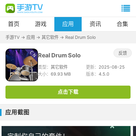
首页
游戏
应用
资讯
合集
手游TV
->
应用
->
其它软件
->
Real Drum Solo
反馈
Real Drum Solo
类型：
其它软件
更新：
2025-08-25
大小：
69.93 MB
版本：
4.5.0
点击下载
应用截图