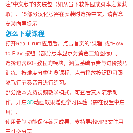
注“中文版”的安装包（如从当下软件园或脚本之家获
取）。‌‌1‌‌5部分汉化版需在安装时选择中文，请留意
安装向导提示
怎么下载课程
打开Real Drum应用后，点击首页的"课程"或"How
to Play"按钮（部分版本显示为黄色三角图标）。‌‌
选择包含60+教程的模块，涵盖基础节奏与进阶技巧
训练。‌‌按难度分类浏览课程，点击播放按钮即可跟
随飞行节奏音符进行练习。
部分版本支持视频教学模式，可查看真人演示动
作。‌‌开启
3D
动画效果增强学习体验（需在设置中启
用）。‌‌
使用录制功能保存练习成果，支持导出MP3文件用
于社交分享