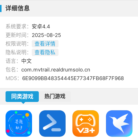
详细信息
系统要求：
安卓4.4
更新时间：
2025-08-25
权限说明：
查看详情
隐私说明：
查看隐私
语言：
中文
包名：
com.mvtrail.realdrumsolo.cn
MD5：
6E9099BB48354445E77347FB68F7F968
同类游戏
热门游戏