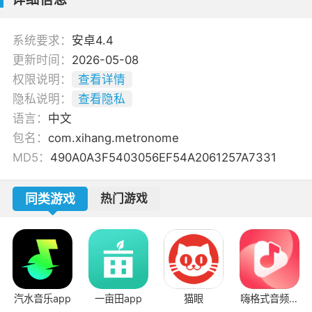
系统要求：
安卓4.4
更新时间：
2026-05-08
权限说明：
查看详情
隐私说明：
查看隐私
语言：
中文
包名：
com.xihang.metronome
MD5：
490A0A3F5403056EF54A2061257A7331
同类游戏
热门游戏
汽水音乐app
一亩田app
猫眼
嗨格式音频转