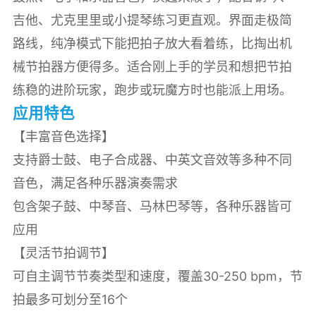
吉他、尤克里里或小提琴练习更直观。界面走极简
路线，纯净模式下能把拍子放大看着练，比掏出机
械节拍器方便得多。适合刚上手的学员和想把节拍
练稳的进阶玩家，跑步或玩魔方时也能派上用场。
应用特色
【丰富音色选择】
支持爵士鼓、电子合成器、中英文音效等多种不同
音色，满足各种乐器演奏需求
包含架子鼓、中琴音、马林巴琴等，各种乐器皆可
应用
【灵活节拍调节】
可自主调节节奏类型和速度，覆盖30-250 bpm，节
拍最多可划分至16个