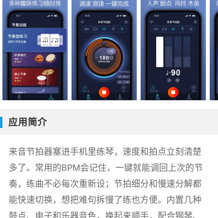
应用简介
来音节拍器塞进手机里练琴，速度和拍点立刻清楚
多了。常用的BPM会记住，一键就能调回上次的节
奏，练曲不必每次重新设；节拍细分和慢速分解都
能快速切换，想把难句拆慢了练也方便。内置几种
鼓点、电子和乐器音色，换起来顺手，配合钢琴、