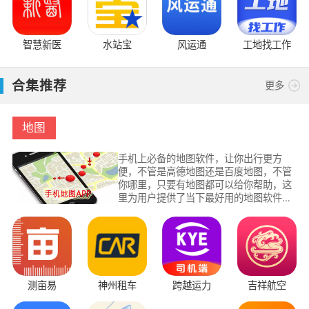
智慧新医
水站宝
风运通
工地找工作
合集推荐
更多
地图
手机上必备的地图软件，让你出行更方
便，不管是高德地图还是百度地图，不管
你哪里，只要有地图都可以给你帮助，这
里为用户提供了当下最好用的地图软件，
每一个地图的使用方式不一样，操作功能
也不一样，这里随时更新全网最好用的地
图软件，让你了解更多地图软件。
测亩易
神州租车
跨越运力
吉祥航空