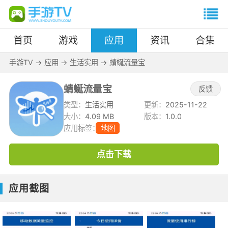
首页
游戏
应用
资讯
合集
手游TV
->
应用
->
生活实用
->
蜻蜒流量宝
蜻蜒流量宝
反馈
类型：
生活实用
更新：
2025-11-22
大小：
4.09 MB
版本：
1.0.0
应用标签：
地图
点击下载
应用截图