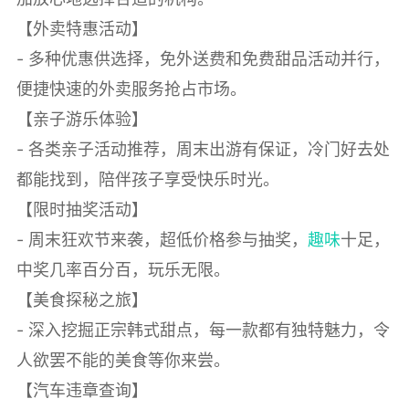
【外卖特惠活动】
- 多种优惠供选择，免外送费和免费甜品活动并行，
便捷快速的外卖服务抢占市场。
【亲子游乐体验】
- 各类亲子活动推荐，周末出游有保证，冷门好去处
都能找到，陪伴孩子享受快乐时光。
【限时抽奖活动】
- 周末狂欢节来袭，超低价格参与抽奖，
趣味
十足，
中奖几率百分百，玩乐无限。
【美食探秘之旅】
- 深入挖掘正宗韩式甜点，每一款都有独特魅力，令
人欲罢不能的美食等你来尝。
【汽车违章查询】