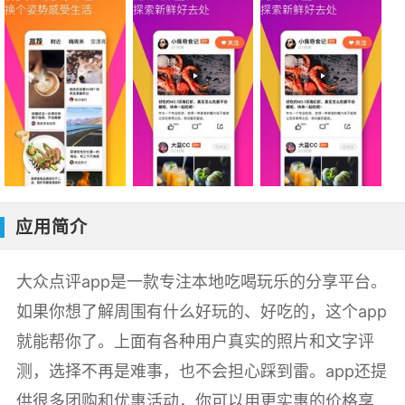
应用简介
大众点评app是一款专注本地吃喝玩乐的分享平台。
如果你想了解周围有什么好玩的、好吃的，这个app
就能帮你了。上面有各种用户真实的照片和文字评
测，选择不再是难事，也不会担心踩到雷。app还提
供很多团购和优惠活动，你可以用更实惠的价格享