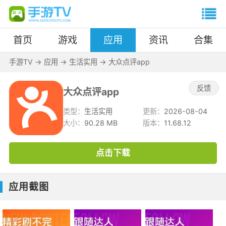
首页
游戏
应用
资讯
合集
手游TV
->
应用
->
生活实用
->
大众点评app
反馈
大众点评app
类型：
生活实用
更新：
2026-08-04
大小：
90.28 MB
版本：
11.68.12
点击下载
应用截图