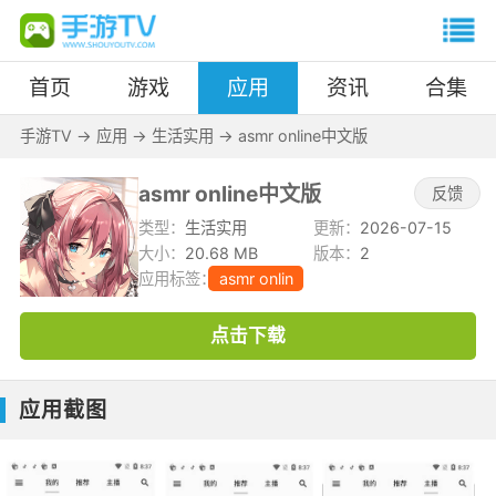
首页
游戏
应用
资讯
合集
手游TV
->
应用
->
生活实用
->
asmr online中文版
asmr online中文版
反馈
类型：
生活实用
更新：
2026-07-15
大小：
20.68 MB
版本：
2
应用标签：
asmr onlin
点击下载
应用截图