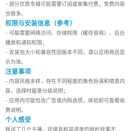
- 部分优质专辑可能需要订阅或单集付费，免费内容
也很多。
权限与安装信息（参考）
- 可能需要网络访问、存储权限（缓存音频）、后台
播放和通知权限；
- 安装包大小和兼容性因版本不同，请以应用商店显
示为准。
注意事项
- 内容风格多样，存在不同程度的角色扮演和情景内
容，选择时留意分级说明；
- 应用内可能包含广告或内购选项，体验前可查看收
费说明。
个人感受
我试了几个主播，环境音和耳语类的放松效果不