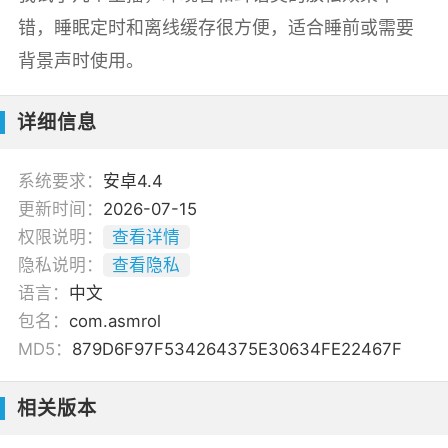
错，睡眠定时和离线缓存很方便，适合睡前或需要
背景声时使用。
详细信息
系统要求：
安卓4.4
更新时间：
2026-07-15
权限说明：
查看详情
隐私说明：
查看隐私
语言：
中文
包名：
com.asmrol
MD5：
879D6F97F534264375E30634FE22467F
相关版本